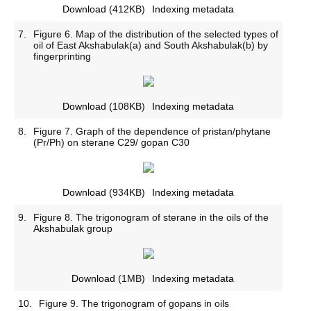
Download
(412KB)
Indexing metadata
7.
Figure 6. Map of the distribution of the selected types of
oil of East Akshabulak(a) and South Akshabulak(b) by
fingerprinting
Download
(108KB)
Indexing metadata
8.
Figure 7. Graph of the dependence of pristan/phytane
(Pr/Ph) on sterane C29/ gopan C30
Download
(934KB)
Indexing metadata
9.
Figure 8. The trigonogram of sterane in the oils of the
Akshabulak group
Download
(1MB)
Indexing metadata
10.
Figure 9. The trigonogram of gopans in oils