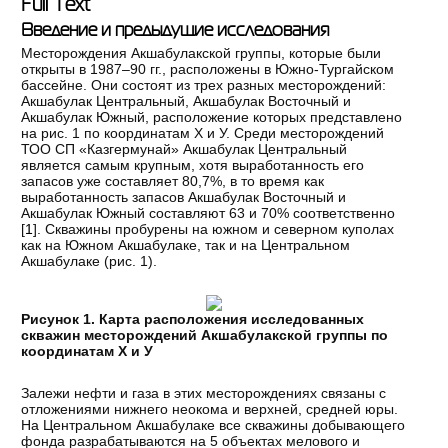
Full Text
Введение и предыдущие исследования
Месторождения Акшабулакской группы, которые были
открыты в 1987–90 гг., расположены в Южно-Тургайском
бассейне. Они состоят из трех разных месторождений:
Акшабулак Центральный, Акшабулак Восточный и
Акшабулак Южный, расположение которых представлено
на рис. 1 по координатам X и У. Среди месторождений
ТОО СП «Казгермунай» Акшабулак Центральный
является самым крупным, хотя выработанность его
запасов уже составляет 80,7%, в то время как
выработанность запасов Акшабулак Восточный и
Акшабулак Южный составляют 63 и 70% соответственно
[
1
]. Скважины пробурены на южном и северном куполах
как на Южном Акшабулаке, так и на Центральном
Акшабулаке (рис. 1).
Рисунок 1. Карта расположения исследованных
скважин месторождений Акшабулакской группы по
координатам X и У
Залежи нефти и газа в этих месторождениях связаны с
отложениями нижнего неокома и верхней, средней юры.
На Центральном Акшабулаке все скважины добывающего
фонда разрабатываются на 5 объектах мелового и