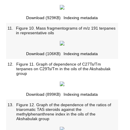
Download
(929KB)
Indexing metadata
11.
Figure 10. Mass fragmentograms of m/z 191 terpanes
in representative oils
Download
(106KB)
Indexing metadata
12.
Figure 11. Graph of dependence of C27Ts/Tm
terpanes on C29Ts/Tm in the oils of the Akshabulak
group
Download
(899KB)
Indexing metadata
13.
Figure 12. Graph of the dependence of the ratios of
triaromatic TAS steroids against the
methylphenanthrene index in the oils of the
Akshabulak group