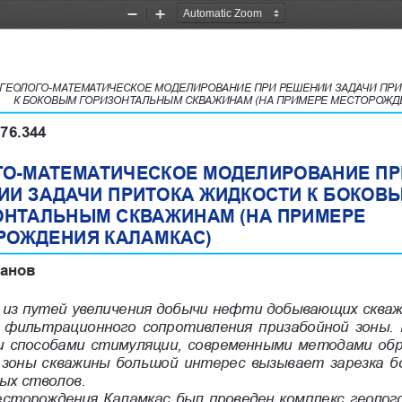
Zoom
Zoom
Out
In
ГЕОЛОГО-МАТЕМАТИЧЕСКОЕ МОДЕЛИРОВАНИЕ ПРИ РЕШЕНИИ ЗАДАЧИ ПРИ
К БОКОВЫМ ГОРИЗОНТАЛЬНЫМ СКВАЖИНАМ (НА ПРИМЕРЕ МЕСТОРОЖД
76.344
ГО-МАТЕМАТИЧЕСКОЕ МОДЕЛИРОВАНИЕ ПР
ИИ ЗАДАЧИ ПРИТОКА ЖИДКОСТИ К БОКОВЫ
ОНТАЛЬНЫМ СКВАЖИНАМ (НА ПРИМЕРЕ 
РОЖДЕНИЯ КАЛАМКАС)
манов
из путей увеличения добычи нефти добывающих скваж
 фильтрационного сопротивления призабойной зоны. 
 способами стимуляции, современными методами обр
 зоны скважины большой интерес вызывает зарезка б
ых стволов.
сторождения Каламкас был проведен комплекс геолог