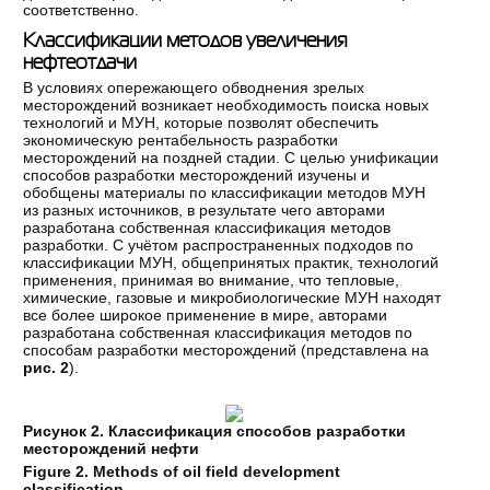
соответственно.
Классификации методов увеличения
нефтеотдачи
В условиях опережающего обводнения зрелых
месторождений возникает необходимость поиска новых
технологий и МУН, которые позволят обеспечить
экономическую рентабельность разработки
месторождений на поздней стадии. С целью унификации
способов разработки месторождений изучены и
обобщены материалы по классификации методов МУН
из разных источников, в результате чего авторами
разработана собственная классификация методов
разработки. С учётом распространенных подходов по
классификации МУН, общепринятых практик, технологий
применения, принимая во внимание, что тепловые,
химические, газовые и микробиологические МУН находят
все более широкое применение в мире, авторами
разработана собственная классификация методов по
способам разработки месторождений (представлена на
рис. 2
).
Рисунок 2. Классификация способов разработки
месторождений нефти
Figure 2. Methods of oil field development
classification