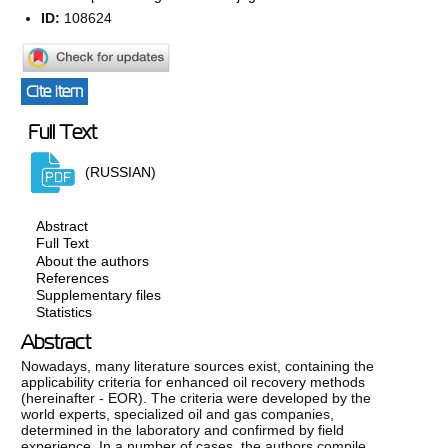
ID:
108624
Cite item
Full Text
(RUSSIAN)
Abstract
Full Text
About the authors
References
Supplementary files
Statistics
Abstract
Nowadays, many literature sources exist, containing the
applicability criteria for enhanced oil recovery methods
(hereinafter - EOR). The criteria were developed by the
world experts, specialized oil and gas companies,
determined in the laboratory and confirmed by field
experience. In a number of cases, the authors compile