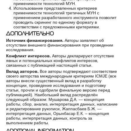
применимости технологий МУН.
Использование представленных критериев
применимости технологий третичных МУН с
применением разработанного инструмента позволит
проводить скрининг по единому формату в
соответствии с предложенными критериями.
ДОПОЛНИТЕЛЬНО
Источник финансирования.
Авторы заявляют об
отсутствии внешнего финансирования при проведении
исследования.
Конфликт интересов.
Авторы декларируют отсутствие
явных и потенциальных конфликтов интересов,
связанных с публикацией настоящей статьи.
Вклад авторов.
Все авторы подтверждают соответствие
своего авторства международным критериям ICMJE (все
авторы внесли существенный вклад в разработку
концепции, проведение исследования и подготовку
статьи, прочли и одобрили финальную версию перед
публикацией). Наибольший вклад распределён
следующий образом: Мушарова Д.А. ― концепция
работы, сбор, анализ, интерпретация данных, написание
и редактирование рукописи, Жаппасбаев Б.Ж. ―
интерпретация данных, Орынбасар Е.К. – концепция
работы, интерпретация данных, контроль за
выполнением работы.