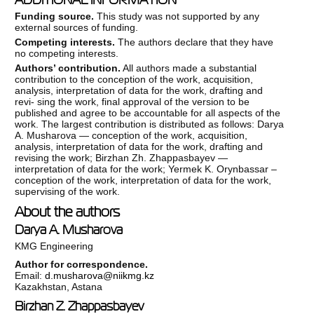
ADDITIONAL INFORMATION
Funding source.
This study was not supported by any
external sources of funding.
Competing interests.
The authors declare that they have
no competing interests.
Authors’ contribution.
All authors made a substantial
contribution to the conception of the work, acquisition,
analysis, interpretation of data for the work, drafting and
revi- sing the work, final approval of the version to be
published and agree to be accountable for all aspects of the
work. The largest contribution is distributed as follows: Darya
A. Musharova ― conception of the work, acquisition,
analysis, interpretation of data for the work, drafting and
revising the work; Birzhan Zh. Zhappasbayev ―
interpretation of data for the work; Yermek K. Orynbassar –
conception of the work, interpretation of data for the work,
supervising of the work.
About the authors
Darya A. Musharova
KMG Engineering
Author for correspondence.
Email:
d.musharova@niikmg.kz
Kazakhstan, Astana
Birzhan Z. Zhappasbayev