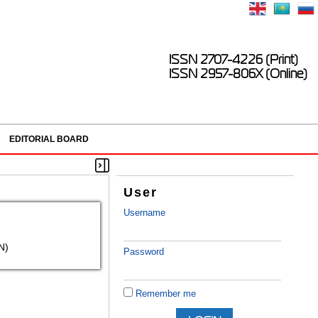
ISSN 2707-4226 (Print)
ISSN 2957-806X (Online)
EDITORIAL BOARD
User
Username
N)
Password
Remember me