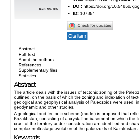
DOI:
https://doi.org/10.54859/kj
ID:
107854
Cite item
Abstract
Full Text
About the authors
References
Supplementary files
Statistics
Abstract
The article deals with the issues of tectonic zoning of the Pale
outlined, on the basis of which the zoning and indexation of tect
geological and geophysical analysis of Paleozoids were used, incl
geodynamic and other studies.
A geological and tectonic scheme (model) is proposed that refle
Kazakhstan, consisting of a crystalline basement on which the fo
crust of the territory under consideration are identified and cha
complex multi-stage evolution of the paleozoids of Kazakhstan an
Keywords