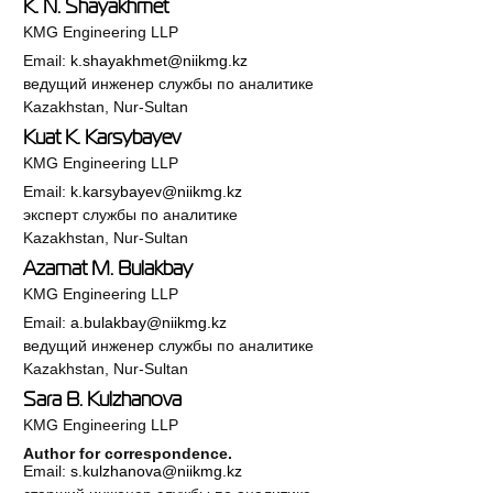
K. N. Shayakhmet
KMG Engineering LLP
Email:
k.shayakhmet@niikmg.kz
ведущий инженер службы по аналитике
Kazakhstan, Nur-Sultan
Kuat K. Karsybayev
KMG Engineering LLP
Email:
k.karsybayev@niikmg.kz
эксперт службы по аналитике
Kazakhstan, Nur-Sultan
Azamat M. Bulakbay
KMG Engineering LLP
Email:
a.bulakbay@niikmg.kz
ведущий инженер службы по аналитике
Kazakhstan, Nur-Sultan
Sara B. Kulzhanova
KMG Engineering LLP
Author for correspondence.
Email:
s.kulzhanova@niikmg.kz