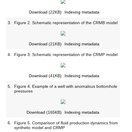
Download
(22KB)
Indexing metadata
3.
Figure 2. Schematic representation of the CRMB model
Download
(21KB)
Indexing metadata
4.
Figure 3. Schematic representation of the CRMP model
Download
(41KB)
Indexing metadata
5.
Figure 4. Example of a well with anomalous bottomhole
pressures
Download
(165KB)
Indexing metadata
6.
Figure 5. Comparison of fluid production dynamics from
synthetic model and CRMP