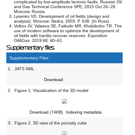
complicated by low-amplitude tectonic faults. Russian Oil
and Gas Technical Conference SPE; 2015 Oct 26–28;
Moscow, Russia.
Lysenko VD. Development of oil fields (design and
analysis). Moscow: Nedra; 2003. P. 638. (In Russ).
Volkov JV, Valeeva SE, Fatkulin MR, Khabibulov TR. The
use of modern software to optimize the development of
oil fields with hardto-recover reserves. Exposition
Oil&Gas. 2019;68: 60–61.
Supplementary files
Supplementary Files
1.
JATS XML
Download
2.
Figure 1. Visualization of the 3D model
Download
(74KB)
Indexing metadata
3.
Figure 2. 3D view of the porosity cube