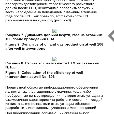
проверить достоверность теоретического расчётного
дебита после ГРП, необходимо проверить запуски и
вести наблюдение за поведением скважины в течение
года после ГРП, как правило, эффективность ГРП
рассчитывается на один год (
рис. 7–8
).
Рисунок 7. Динамика добычи нефти, газа на скважине
106 после проведения ГТМ
Figure 7. Dynamics of oil and gas production at well 106
after well interventions
Рисунок 8. Расчёт эффективности ГТМ на скважине
№106
Figure 8. Calculation of the efficiency of well
interventions at well No. 106
Предметной областью информационного обеспечения
являются эксплуатационные скважины, когда-либо
пробуренные на месторождении, история эксплуатации и
ежемесячная характеристика работы и состояния каждой
из них, а также показатели эксплуатации объектов
разработки, лицензионных участков и месторождений.
При проектировании добывающих скважин выбор