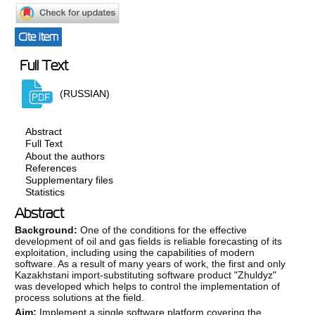
Cite item
Full Text
(RUSSIAN)
Abstract
Full Text
About the authors
References
Supplementary files
Statistics
Abstract
Background:
One of the conditions for the effective
development of oil and gas fields is reliable forecasting of its
exploitation, including using the capabilities of modern
software. As a result of many years of work, the first and only
Kazakhstani import-substituting software product "Zhuldyz"
was developed which helps to control the implementation of
process solutions at the field.
Aim:
Implement a single software platform covering the