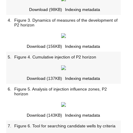
Download
(98KB)
Indexing metadata
4.
Figure 3. Dynamics of measures of the development of
P2 horizon
Download
(156KB)
Indexing metadata
5.
Figure 4. Cumulative injection of P2 horizon
Download
(137KB)
Indexing metadata
6.
Figure 5. Analysis of injection influence zones, P2
horizon
Download
(143KB)
Indexing metadata
7.
Figure 6. Tool for searching candidate wells by criteria