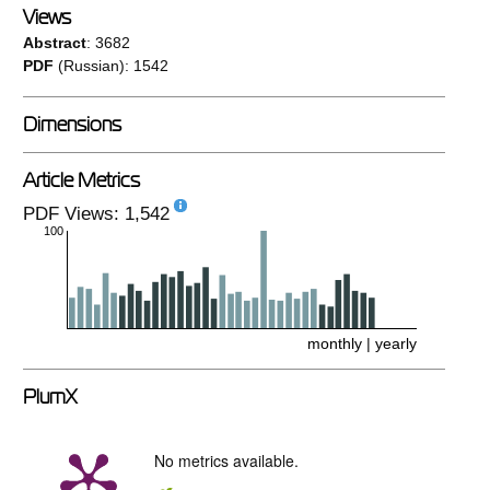
Views
Abstract
: 3682
PDF
(Russian): 1542
Dimensions
Article Metrics
PDF Views: 1,542
100
monthly
|
yearly
PlumX
No metrics available.