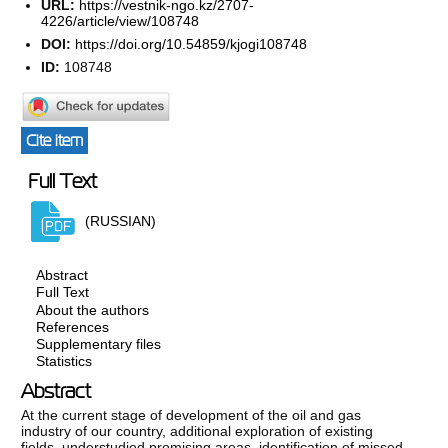
URL:
https://vestnik-ngo.kz/2707-
4226/article/view/108748
DOI:
https://doi.org/10.54859/kjogi108748
ID:
108748
Cite item
Full Text
(RUSSIAN)
Abstract
Full Text
About the authors
References
Supplementary files
Statistics
Abstract
At the current stage of development of the oil and gas
industry of our country, additional exploration of existing
fields, understudied promising areas, identification of missed