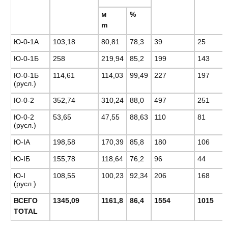
м
%
m
Ю-0-1А
103,18
80,81
78,3
39
25
Ю-0-1Б
258
219,94
85,2
199
143
Ю-0-1Б
114,61
114,03
99,49
227
197
(русл.)
Ю-0-2
352,74
310,24
88,0
497
251
Ю-0-2
53,65
47,55
88,63
110
81
(русл.)
Ю-IА
198,58
170,39
85,8
180
106
Ю-IБ
155,78
118,64
76,2
96
44
Ю-I
108,55
100,23
92,34
206
168
(русл.)
ВСЕГО
1345,09
1161,8
86,4
1554
1015
TOTAL