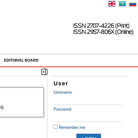
ISSN 2707-4226 (Print)
ISSN 2957-806X (Online)
EDITORIAL BOARD
User
Username
N)
Password
Remember me