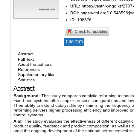
URL:
https://vestnik-ngo.kz/2707
DOI:
https://doi.org/10.54859/kj
ID:
108876
Cite item
Abstract
Full Text
About the authors
References
Supplementary files
Statistics
Abstract
Background:
This study compares catalytic reforming technolo
Fixed-bed systems offer simpler process configurations and lo
Their ability to extend catalyst life by minimizing the frequen
reforming delivers higher processing efficiency and improved 
control systems.
Aim:
The study evaluates the effectiveness of different catalyti
product quality, feedstock and product composition, as well as th
amid the ongoing development of the national petrochemical sec