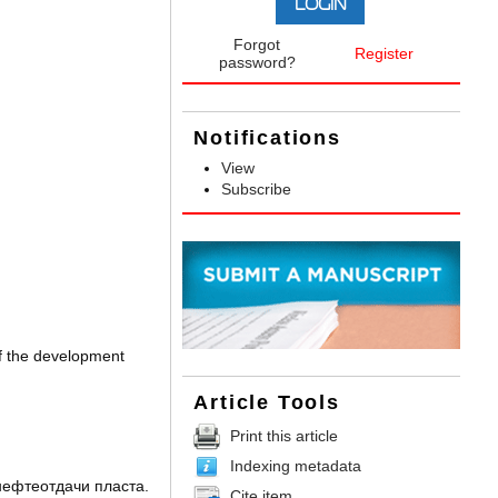
Forgot
Register
password?
Notifications
View
Subscribe
of the development
Article Tools
Print this article
Indexing metadata
нефтеотдачи пласта.
Cite item