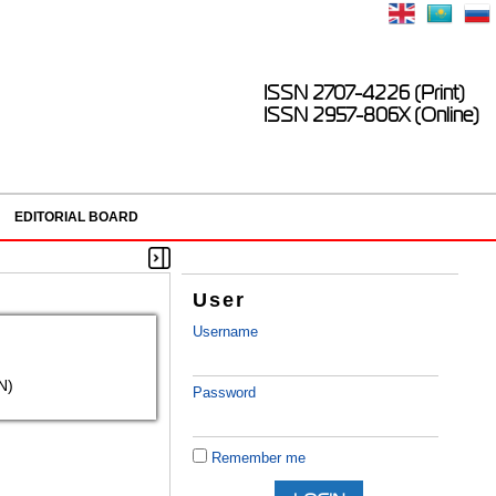
ISSN 2707-4226 (Print)
ISSN 2957-806X (Online)
EDITORIAL BOARD
User
Username
N)
Password
Remember me