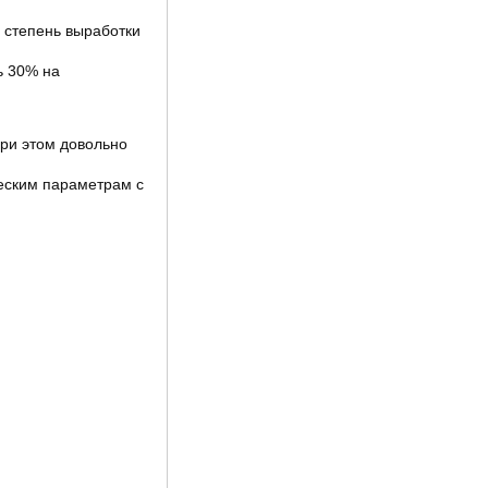
 степень выработки
ь 30% на
при этом довольно
еским параметрам с