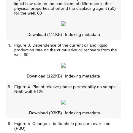
liquid flow rate on the coefficient of difference in the
physical properties of oil and the displacing agent (µ0)
for the well. 60
Download
(111KB)
Indexing metadata
4.
Figure 3. Dependence of the current oil and liquid
production rate on the cumulative oil recovery from the
well. 60
Download
(122KB)
Indexing metadata
5.
Figure 4. Plot of relative phase permeability on sample
№50 well. 6125
Download
(93KB)
Indexing metadata
6.
Figure 5. Change in bottomhole pressure over time
(PBU)