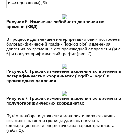
исследованиям), %
Рисунок 5. Изменение забойного давления во
времени (КВД)
В процессе дальнейшей интерпретации были построены
билогарифмический график (log-log plot) изменения
давления во времени с его производной от времени (рис.
6) и полулогарифмический график (рис. 7).
Рисунок 6. График изменения давления во времени в
логарифмических координатах (logdP – logdt) и
производная давления
Рисунок 7. График изменения давления во времени в
полулогарифмических координатах
Путём подбора и уточнения моделей ствола скважины,
скважины, пласта и границы удалось получить
фильтрационные и энергетические параметры пласта
(табл. 2).