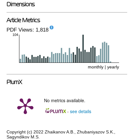
Dimensions
Article Metrics
PDF Views: 1,818
104
monthly
|
yearly
PlumX
No metrics available.
see details
-
Copyright (c) 2022 Zhaikanov A.B., Zhubaniyazov S.K.,
Sagyndikov M.S.