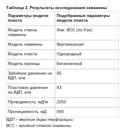
Таблица 2. Результаты исследования скважины
Параметры модели
Подобранные параметры
пласта
модели пласта
Модель ствола
Изм. ВСС (по Fair)
скважины
Модель скважины
Вертикальная
Модель пласта
Однородный
Модель границы
Бесконечный
Забойное давление на
65
ВДП, атм
Пластовое давление
83
на ВДП, атм
Проводимость, мД*м
2250
Проницаемость, мД
593
ВДП – верхние дыры перфорации;
ВСС – влияние ствола скважины