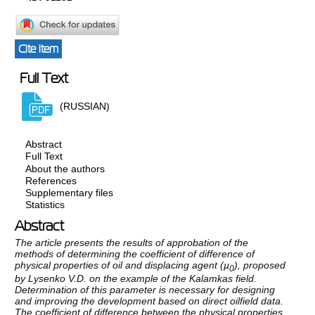
Cite item
Full Text
(RUSSIAN)
Abstract
Full Text
About the authors
References
Supplementary files
Statistics
Abstract
The article presents the results of approbation of the
methods of determining the coefficient of difference of
physical properties of oil and displacing agent (µ
), proposed
0
by Lysenko V.D. on the example of the Kalamkas field.
Determination of this parameter is necessary for designing
and improving the development based on direct oilfield data.
The coefficient of difference between the physical properties