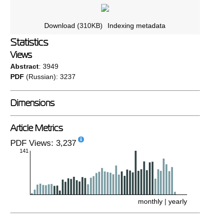
Download
(310KB)
Indexing metadata
Statistics
Views
Abstract
: 3949
PDF
(Russian): 3237
Dimensions
Article Metrics
PDF Views: 3,237
141
monthly
|
yearly