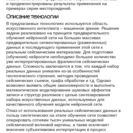
и продемонстрированы результаты применения на
примерах серии месторождений.
Описание технологии
В предлагаемых технологиях используется область
искусственного интеллекта – машинное зрение. Решение
задачи реализовано на принципе предварительного
обучения нейронной сети на больших массивах
предварительно сегментированных (размеченных)
данных и последующего применения этой сети к
реальным сейсмическим материалам. Для подготовки
(обучения) нейросети необходимо большое количество
уже интерпретированных фрагментов сейсмических
данных. Сложность заключается в том, что каждый набор
реальных данных уникален из-за особенностей
геологического строения, методик проведения
сейсмических съемок, графа обработки и т.д. Однако
возможно выявить общие закономерности и выполнить
математическое моделирование шумовых эффектов
записи и структур разломов с целью синтезирования
набора искусственных данных, используемых для
качественного обучения модели нейронной сети.
Отказ от использования реальных сейсмических данных в
пользу синтетических на этапе обучения сети позволяет
оперировать сотнями тысяч уникальных моделей
сейсмической волновой картины, а также исключает
внесение субъективизма интерпретации в процесс