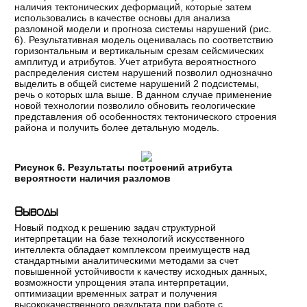
наличия тектонических деформаций, которые затем
использовались в качестве основы для анализа
разломной модели и прогноза системы нарушений (рис.
6). Результативная модель оценивалась по соответствию
горизонтальным и вертикальным срезам сейсмических
амплитуд и атрибутов. Учет атрибута вероятностного
распределения систем нарушений позволил однозначно
выделить в общей системе нарушений 2 подсистемы,
речь о которых шла выше. В данном случае применение
новой технологии позволило обновить геологические
представления об особенностях тектонического строения
района и получить более детальную модель.
Рисунок 6. Результаты построений атрибута
вероятности наличия разломов
Выводы
Новый подход к решению задач структурной
интерпретации на базе технологий искусственного
интеллекта обладает комплексом преимуществ над
стандартными аналитическими методами за счет
повышенной устойчивости к качеству исходных данных,
возможности упрощения этапа интерпретации,
оптимизации временных затрат и получения
высококачественного результата при работе с