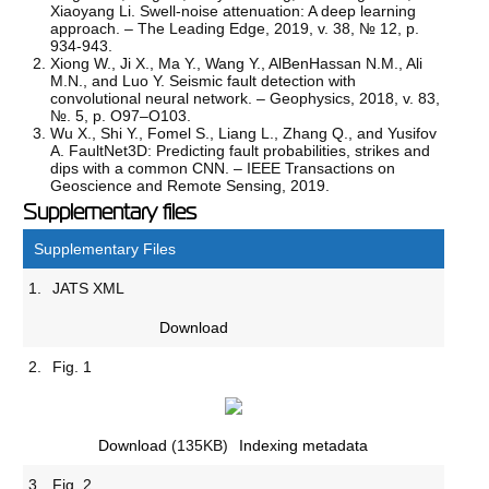
Xiaoyang Li. Swell-noise attenuation: A deep learning
approach. – The Leading Edge, 2019, v. 38, № 12, р.
934-943.
Xiong W., Ji X., Ma Y., Wang Y., AlBenHassan N.M., Ali
M.N., and Luo Y. Seismic fault detection with
convolutional neural network. – Geophysics, 2018, v. 83,
№. 5, р. O97–O103.
Wu X., Shi Y., Fomel S., Liang L., Zhang Q., and Yusifov
A. FaultNet3D: Predicting fault probabilities, strikes and
dips with a common CNN. – IEEE Transactions on
Geoscience and Remote Sensing, 2019.
Supplementary files
Supplementary Files
1.
JATS XML
Download
2.
Fig. 1
Download
(135KB)
Indexing metadata
3.
Fig. 2