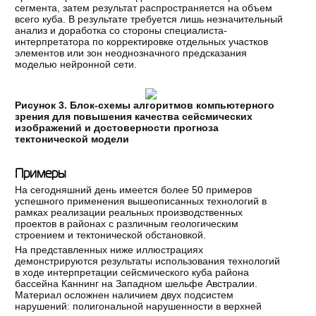
сегмента, затем результат распространяется на объем
всего куба. В результате требуется лишь незначительный
анализ и доработка со стороны специалиста-
интерпретатора по корректировке отдельных участков
элементов или зон неоднозначного предсказания
моделью нейронной сети.
Рисунок 3. Блок-схемы алгоритмов компьютерного
зрения для повышения качества сейсмических
изображений и достоверности прогноза
тектонической модели
Примеры
На сегодняшний день имеется более 50 примеров
успешного применения вышеописанных технологий в
рамках реализации реальных производственных
проектов в районах с различным геологическим
строением и тектонической обстановкой.
На представленных ниже иллюстрациях
демонстрируются результаты использования технологий
в ходе интерпретации сейсмического куба района
бассейна Каннинг на Западном шельфе Австралии.
Материал осложнен наличием двух подсистем
нарушений: полигональной нарушенности в верхней