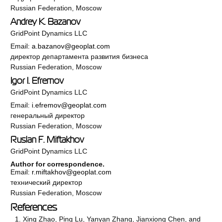
Russian Federation, Moscow
Andrey K. Bazanov
GridPoint Dynamics LLC
Email:
a.bazanov@geoplat.com
директор департамента развития бизнеса
Russian Federation, Moscow
Igor I. Efremov
GridPoint Dynamics LLC
Email:
i.efremov@geoplat.com
генеральный директор
Russian Federation, Moscow
Ruslan F. Miftakhov
GridPoint Dynamics LLC
Author for correspondence.
Email:
r.miftakhov@geoplat.com
технический директор
Russian Federation, Moscow
References
Xing Zhao, Ping Lu, Yanyan Zhang, Jianxiong Chen, and