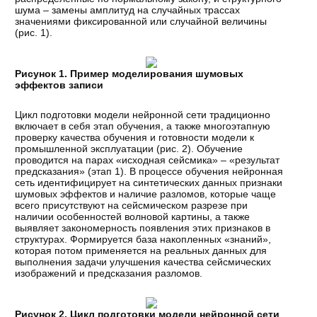
шума – замены амплитуд на случайных трассах
значениями фиксированной или случайной величины
(рис. 1).
Рисунок 1. Пример моделирования шумовых
эффектов записи
Цикл подготовки модели нейронной сети традиционно
включает в себя этап обучения, а также многоэтапную
проверку качества обучения и готовности модели к
промышленной эксплуатации (рис. 2). Обучение
проводится на парах «исходная сейсмика» – «результат
предсказания» (этап 1). В процессе обучения нейронная
сеть идентифицирует на синтетических данных признаки
шумовых эффектов и наличие разломов, которые чаще
всего присутствуют на сейсмическом разрезе при
наличии особенностей волновой картины, а также
выявляет закономерность появления этих признаков в
структурах. Формируется база накопленных «знаний»,
которая потом применяется на реальных данных для
выполнения задачи улучшения качества сейсмических
изображений и предсказания разломов.
Рисунок 2. Цикл подготовки модели нейронной сети