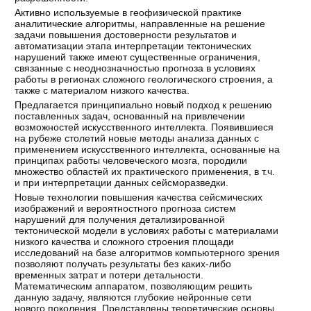
Активно используемые в геофизической практике
аналитические алгоритмы, направленные на решение
задачи повышения достоверности результатов и
автоматизации этапа интерпретации тектонических
нарушений также имеют существенные ограничения,
связанные с неоднозначностью прогноза в условиях
работы в регионах сложного геологического строения, а
также с материалом низкого качества.
Предлагается принципиально новый подход к решению
поставленных задач, основанный на привлечении
возможностей искусственного интеллекта. Появившиеся
на рубеже столетий новые методы анализа данных с
применением искусственного интеллекта, основанные на
принципах работы человеческого мозга, породили
множество областей их практического применения, в т.ч.
и при интерпретации данных сейсморазведки.
Новые технологии повышения качества сейсмических
изображений и вероятностного прогноза систем
нарушений для получения детализированной
тектонической модели в условиях работы с материалами
низкого качества и сложного строения площади
исследований на базе алгоритмов компьютерного зрения
позволяют получать результаты без каких-либо
временных затрат и потери детальности.
Математическим аппаратом, позволяющим решить
данную задачу, являются глубокие нейронные сети
нового поколения. Представлены теоретические основы