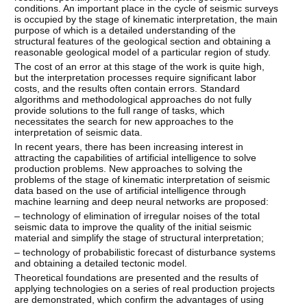
conditions. An important place in the cycle of seismic surveys
is occupied by the stage of kinematic interpretation, the main
purpose of which is a detailed understanding of the
structural features of the geological section and obtaining a
reasonable geological model of a particular region of study.
The cost of an error at this stage of the work is quite high,
but the interpretation processes require significant labor
costs, and the results often contain errors. Standard
algorithms and methodological approaches do not fully
provide solutions to the full range of tasks, which
necessitates the search for new approaches to the
interpretation of seismic data.
In recent years, there has been increasing interest in
attracting the capabilities of artificial intelligence to solve
production problems. New approaches to solving the
problems of the stage of kinematic interpretation of seismic
data based on the use of artificial intelligence through
machine learning and deep neural networks are proposed:
– technology of elimination of irregular noises of the total
seismic data to improve the quality of the initial seismic
material and simplify the stage of structural interpretation;
– technology of probabilistic forecast of disturbance systems
and obtaining a detailed tectonic model.
Theoretical foundations are presented and the results of
applying technologies on a series of real production projects
are demonstrated, which confirm the advantages of using