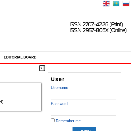
ISSN 2707-4226 (Print)
ISSN 2957-806X (Online)
EDITORIAL BOARD
User
Username
N)
Password
Remember me