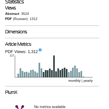
Statistics
Views
Abstract
: 3524
PDF
(Russian): 1312
Dimensions
Article Metrics
PDF Views: 1,312
117
monthly
|
yearly
PlumX
No metrics available.