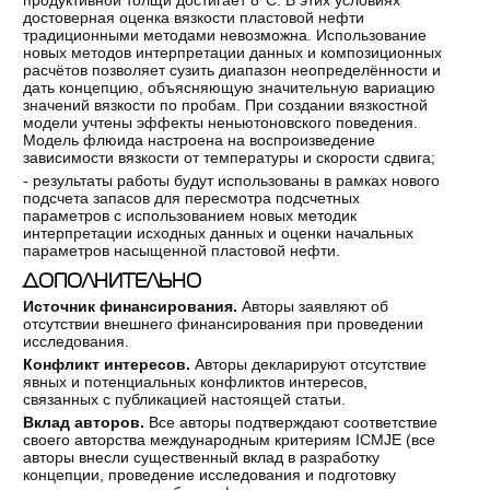
достоверная оценка вязкости пластовой нефти
традиционными методами невозможна. Использование
новых методов интерпретации данных и композиционных
расчётов позволяет сузить диапазон неопределённости и
дать концепцию, объясняющую значительную вариацию
значений вязкости по пробам. При создании вязкостной
модели учтены эффекты неньютоновского поведения.
Модель флюида настроена на воспроизведение
зависимости вязкости от температуры и скорости сдвига;
- результаты работы будут использованы в рамках нового
подсчета запасов для пересмотра подсчетных
параметров с использованием новых методик
интерпретации исходных данных и оценки начальных
параметров насыщенной пластовой нефти.
ДОПОЛНИТЕЛЬНО
Источник финансирования.
Авторы заявляют об
отсутствии внешнего финансирования при проведении
исследования.
Конфликт интересов.
Авторы декларируют отсутствие
явных и потенциальных конфликтов интересов,
связанных с публикацией настоящей статьи.
Вклад авторов.
Все авторы подтверждают соответствие
своего авторства международным критериям ICMJE (все
авторы внесли существенный вклад в разработку
концепции, проведение исследования и подготовку