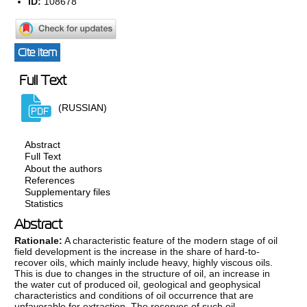
ID:
108678
Cite item
Full Text
(RUSSIAN)
Abstract
Full Text
About the authors
References
Supplementary files
Statistics
Abstract
Rationale:
A characteristic feature of the modern stage of oil
field development is the increase in the share of hard-to-
recover oils, which mainly include heavy, highly viscous oils.
This is due to changes in the structure of oil, an increase in
the water cut of produced oil, geological and geophysical
characteristics and conditions of oil occurrence that are
unfavorable for extraction. The reserves of such oil