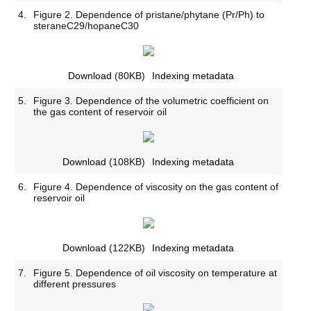
4.
Figure 2. Dependence of pristane/phytane (Pr/Ph) to
steraneС29/hopaneС30
Download
(80KB)
Indexing metadata
5.
Figure 3. Dependence of the volumetric coefficient on
the gas content of reservoir oil
Download
(108KB)
Indexing metadata
6.
Figure 4. Dependence of viscosity on the gas content of
reservoir oil
Download
(122KB)
Indexing metadata
7.
Figure 5. Dependence of oil viscosity on temperature at
different pressures