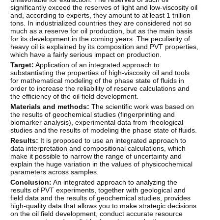
significantly exceed the reserves of light and low-viscosity oil
and, according to experts, they amount to at least 1 trillion
tons. In industrialized countries they are considered not so
much as a reserve for oil production, but as the main basis
for its development in the coming years. The peculiarity of
heavy oil is explained by its composition and PVT properties,
which have a fairly serious impact on production.
Target:
Application of an integrated approach to
substantiating the properties of high-viscosity oil and tools
for mathematical modeling of the phase state of fluids in
order to increase the reliability of reserve calculations and
the efficiency of the oil field development.
Materials and methods:
The scientific work was based on
the results of geochemical studies (fingerprinting and
biomarker analysis), experimental data from rheological
studies and the results of modeling the phase state of fluids.
Results:
It is proposed to use an integrated approach to
data interpretation and compositional calculations, which
make it possible to narrow the range of uncertainty and
explain the huge variation in the values of physicochemical
parameters across samples.
Conclusion:
An integrated approach to analyzing the
results of PVT experiments, together with geological and
field data and the results of geochemical studies, provides
high-quality data that allows you to make strategic decisions
on the oil field development, conduct accurate resource