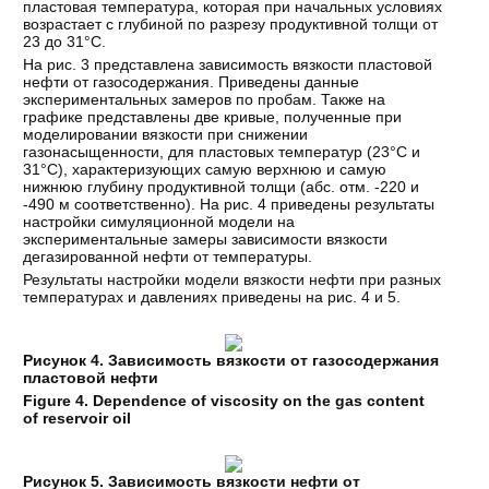
пластовая температура, которая при начальных условиях
возрастает с глубиной по разрезу продуктивной толщи от
23 до 31°С.
На рис. 3 представлена зависимость вязкости пластовой
нефти от газосодержания. Приведены данные
экспериментальных замеров по пробам. Также на
графике представлены две кривые, полученные при
моделировании вязкости при снижении
газонасыщенности, для пластовых температур (23°С и
31°С), характеризующих самую верхнюю и самую
нижнюю глубину продуктивной толщи (абс. отм. -220 и
-490 м соответственно). На рис. 4 приведены результаты
настройки симуляционной модели на
экспериментальные замеры зависимости вязкости
дегазированной нефти от температуры.
Результаты настройки модели вязкости нефти при разных
температурах и давлениях приведены на рис. 4 и 5.
Рисунок 4. Зависимость вязкости от газосодержания
пластовой нефти
Figure 4. Dependence of viscosity on the gas content
of reservoir oil
Рисунок 5. Зависимость вязкости нефти от