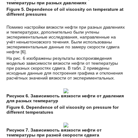
температуры при разных давлениях
Figure 5. Dependence of oil viscosity on temperature at
different pressures
Помимо настройки вязкости нефти при разных давлениях
и температурах, дополнительно были учтены
экспериментальные исследования, направленные на
учёт неньютоновского течения. Были использованы
экспериментальные данные по замеру скорости сдвига
нефти [
6
].
На рис. 6 изображены результаты воспроизведения
моделью зависимости вязкости нефти от температуры
при разных скоростях сдвига. В табл. 2 приведены
исходные данные для построения графика и отклонения
расчётных значений вязкости от экспериментальных.
Рисунок 6. Зависимость вязкости нефти от давления
для разных температур
Figure 6. Dependence of oil viscosity on pressure for
different temperatures
Рисунок 7. Зависимость вязкости нефти от
температуры при разной скорости сдвига