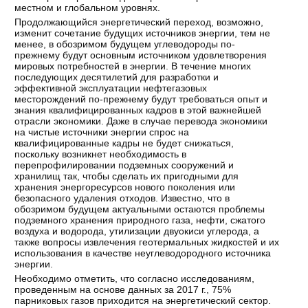
местном и глобальном уровнях.
Продолжающийся энергетический переход, возможно,
изменит сочетание будущих источников энергии, тем не
менее, в обозримом будущем углеводороды по-
прежнему будут основным источником удовлетворения
мировых потребностей в энергии. В течение многих
последующих десятилетий для разработки и
эффективной эксплуатации нефтегазовых
месторождений по-прежнему будут требоваться опыт и
знания квалифицированных кадров в этой важнейшей
отрасли экономики. Даже в случае перевода экономики
на чистые источники энергии спрос на
квалифицированные кадры не будет снижаться,
поскольку возникнет необходимость в
перепрофилировании подземных сооружений и
хранилищ так, чтобы сделать их пригодными для
хранения энергоресурсов нового поколения или
безопасного удаления отходов. Известно, что в
обозримом будущем актуальными остаются проблемы
подземного хранения природного газа, нефти, сжатого
воздуха и водорода, утилизации двуокиси углерода, а
также вопросы извлечения геотермальных жидкостей и их
использования в качестве неуглеводородного источника
энергии.
Необходимо отметить, что согласно исследованиям,
проведенным на основе данных за 2017 г., 75%
парниковых газов приходится на энергетический сектор.