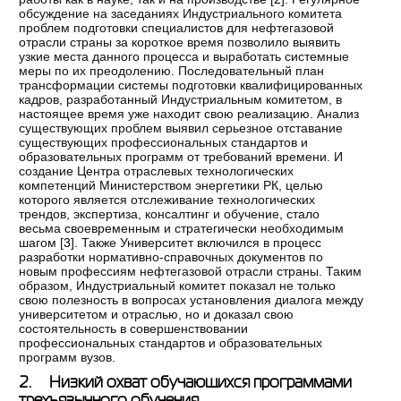
обсуждение на заседаниях Индустриального комитета
проблем подготовки специалистов для нефтегазовой
отрасли страны за короткое время позволило выявить
узкие места данного процесса и выработать системные
меры по их преодолению. Последовательный план
трансформации системы подготовки квалифицированных
кадров, разработанный Индустриальным комитетом, в
настоящее время уже находит свою реализацию. Анализ
существующих проблем выявил серьезное отставание
существующих профессиональных стандартов и
образовательных программ от требований времени. И
создание Центра отраслевых технологических
компетенций Министерством энергетики РК, целью
которого является отслеживание технологических
трендов, экспертиза, консалтинг и обучение, стало
весьма своевременным и стратегически необходимым
шагом [
3
]. Также Университет включился в процесс
разработки нормативно-справочных документов по
новым профессиям нефтегазовой отрасли страны. Таким
образом, Индустриальный комитет показал не только
свою полезность в вопросах установления диалога между
университетом и отраслью, но и доказал свою
состоятельность в совершенствовании
профессиональных стандартов и образовательных
программ вузов.
2. Низкий охват обучающихся программами
трехъязычного обучения.