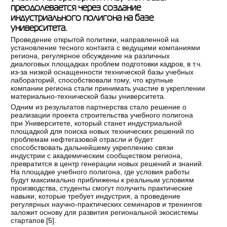
преодолевается через создание
индустриального полигона на базе
университета.
Проведение открытой политики, направленной на
установление тесного контакта с ведущими компаниями
региона, регулярное обсуждение на различных
диалоговых площадках проблем подготовки кадров, в т.ч.
из-за низкой оснащенности технической базы учебных
лабораторий, способствовали тому, что крупные
компании региона стали принимать участие в укреплении
материально-технической базы университета.
Одним из результатов партнерства стало решение о
реализации проекта строительства учебного полигона
при Университете, который станет индустриальной
площадкой для поиска новых технических решений по
проблемам нефтегазовой отрасли и будет
способствовать дальнейшему укреплению связи
индустрии с академическим сообществом региона,
превратится в центр генерации новых решений и знаний.
На площадке учебного полигона, где условия работы
будут максимально приближены к реальным условиям
производства, студенты смогут получить практические
навыки, которые требует индустрия, а проведение
регулярных научно-практических семинаров и тренингов
заложит основу для развития региональной экосистемы
стартапов [
5
].