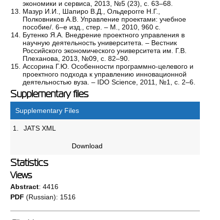
экономики и сервиса, 2013, №5 (23), с. 63–68.
Мазур И.И., Шапиро В.Д., Ольдерогге Н.Г.,
Полковников А.В. Управление проектами: учебное
пособие/. 6–е изд., стер. – М., 2010, 960 с.
Бутенко Я.А. Внедрение проектного управления в
научную деятельность университета. – Вестник
Российского экономического университета им. Г.В.
Плеханова, 2013, №09, с. 82–90.
Ассорина Г.Ю. Особенности программно-целевого и
проектного подхода к управлению инновационной
деятельностью вуза. – IDO Science, 2011, №1, с. 2–6.
Supplementary files
Supplementary Files
1.
JATS XML
Download
Statistics
Views
Abstract
: 4416
PDF
(Russian): 1516