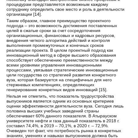
процедурам представляется возможным каждому
сотруднику определить свое место и роль в деятельности
организации [
14
].
Таким образом, главное преимущество проектного
подхода – это возможность достижения поставленных
целей в сжатые сроки за счет сосредоточения
организационных, финансовых и кадровых ресурсов,
внедрения четкого алгоритма действий и контроля
выполнения промежуточных и конечных сроков
реализации проекта. В целом проектный подход как
инновационный метод в сфере высшего образования
способствует обеспечению преемственности между
всеми уровнями управления инновационными
процессами, увязывая стратегические инновационные
цели государства со стратегией развития конкретного
вуза, которая базируется на специфичных для него
стержневых компетенциях, определяющих
генерирование конкретных видов инноваций [
15
].
Нельзя не отметить, что показатель трудоустройства
выпускников является одним из основных критериев
оценки эффективности деятельности вуза. Сегодня лишь
половина высших учебных заведений страны
обеспечивает 60% данного показателя. В Атырауском
университете нефти и газа данный показатель в 2018 г.
составил 74,4%, в 2019 – 70,1%, в 2020 г. – 72,9%.
Очевиден тот факт, что потребность рынка в конкретных
знаниях, умениях и навыках выпускников должна быть