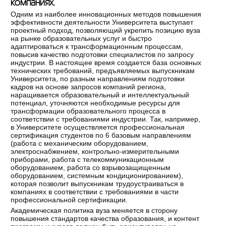
компаниях.
Одним из наиболее инновационных методов повышения
эффективности деятельности Университета выступает
проектный подход, позволяющий укрепить позицию вуза
на рынке образовательных услуг и быстро
адаптироваться к трансформационным процессам,
повысив качество подготовки специалистов по запросу
индустрии. В настоящее время создается база основных
технических требований, предъявляемых выпускникам
Университета, по разным направлениям подготовки
кадров на основе запросов компаний региона,
наращивается образовательный и интеллектуальный
потенциал, уточняются необходимые ресурсы для
трансформации образовательного процесса в
соответствии с требованиями индустрии. Так, например,
в Университете осуществляется профессиональная
сертификация студентов по 6 базовым направлениям
(работа с механическим оборудованием,
электроснабжением, контрольно-измерительными
приборами, работа с телекоммуникационным
оборудованием, работа со взрывозащищенным
оборудованием, системным кондиционированием),
которая позволит выпускникам трудоустраиваться в
компаниях в соответствии с требованиями в части
профессиональной сертификации.
Академическая политика вуза меняется в сторону
повышения стандартов качества образования, и контент