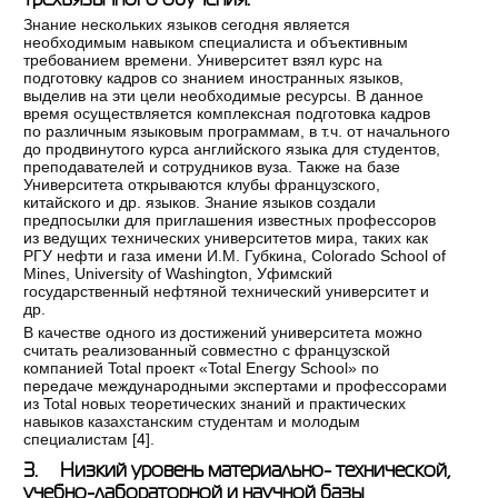
Знание нескольких языков сегодня является
необходимым навыком специалиста и объективным
требованием времени. Университет взял курс на
подготовку кадров со знанием иностранных языков,
выделив на эти цели необходимые ресурсы. В данное
время осуществляется комплексная подготовка кадров
по различным языковым программам, в т.ч. от начального
до продвинутого курса английского языка для студентов,
преподавателей и сотрудников вуза. Также на базе
Университета открываются клубы французского,
китайского и др. языков. Знание языков создали
предпосылки для приглашения известных профессоров
из ведущих технических университетов мира, таких как
РГУ нефти и газа имени И.М. Губкина, Colorado School of
Mines, University of Washington, Уфимский
государственный нефтяной технический университет и
др.
В качестве одного из достижений университета можно
считать реализованный совместно с французской
компанией Total проект «Total Energy School» по
передаче международными экспертами и профессорами
из Total новых теоретических знаний и практических
навыков казахстанским студентам и молодым
специалистам [
4
].
3. Низкий уровень материально- технической,
учебно-лабораторной и научной базы