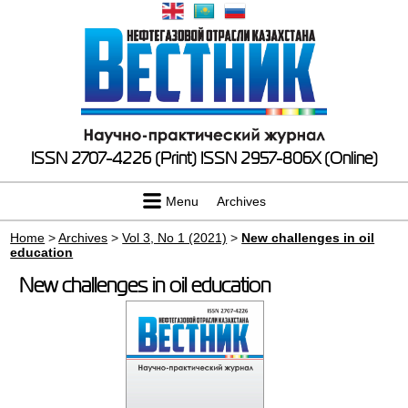
ISSN 2707-4226 (Print)
ISSN 2957-806X (Online)
Menu
Archives
Home
>
Archives
>
Vol 3, No 1 (2021)
>
New challenges in oil
education
New challenges in oil education