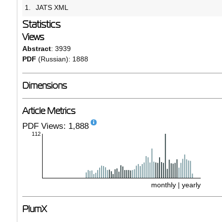
1.
JATS XML
Statistics
Views
Abstract
: 3939
PDF
(Russian): 1888
Dimensions
Article Metrics
PDF Views: 1,888
112
monthly
|
yearly
PlumX