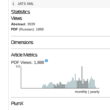
1.
JATS XML
Statistics
Views
Abstract
: 3939
PDF
(Russian): 1888
Dimensions
Article Metrics
PDF Views: 1,888
112
monthly
|
yearly
PlumX