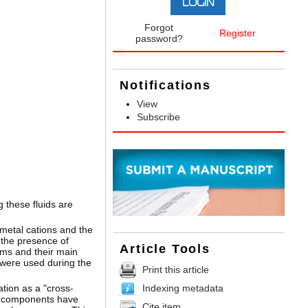
Forgot
Register
password?
Notifications
View
Subscribe
g these fluids are
 metal cations and the
 the presence of
Article Tools
ems and their main
t were used during the
Print this article
Indexing metadata
ation as a "cross-
 of components have
Cite item