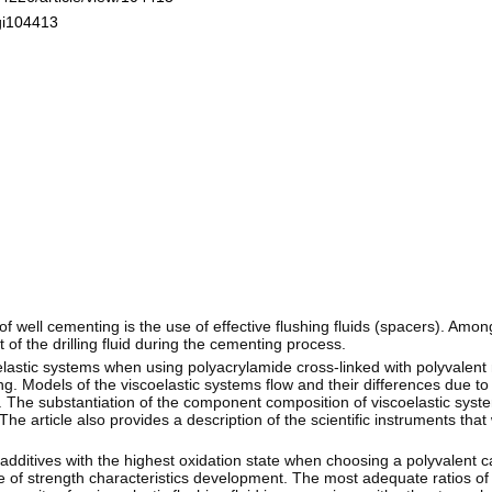
ogi104413
f well cementing is the use of effective flushing fluids (spacers). Amon
of the drilling fluid during the cementing process.
lastic systems when using polyacrylamide cross-linked with polyvalent
g. Models of the viscoelastic systems flow and their differences due to
e. The substantiation of the component composition of viscoelastic syst
. The article also provides a description of the scientific instruments tha
 additives with the highest oxidation state when choosing a polyvalent c
 rate of strength characteristics development. The most adequate ratios