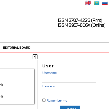
ISSN 2707-4226 (Print)
ISSN 2957-806X (Online)
EDITORIAL BOARD
User
Username
N)
Password
H)
Remember me