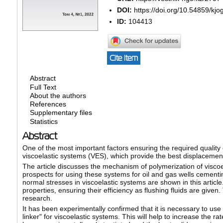
DOI:
https://doi.org/10.54859/kj
ID:
104413
Cite item
Abstract
Full Text
About the authors
References
Supplementary files
Statistics
Abstract
One of the most important factors ensuring the required quality o
viscoelastic systems (VES), which provide the best displacement 
The article discusses the mechanism of polymerization of viscoe
prospects for using these systems for oil and gas wells cementin
normal stresses in viscoelastic systems are shown in this articl
properties, ensuring their efficiency as flushing fluids are given
research.
It has been experimentally confirmed that it is necessary to use
linker" for viscoelastic systems. This will help to increase the