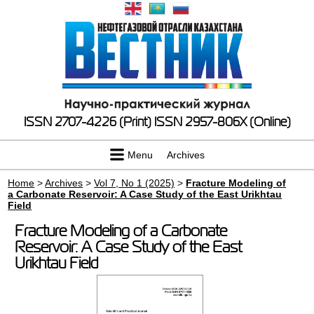
ISSN 2707-4226 (Print)
ISSN 2957-806X (Online)
Menu
Archives
Home
>
Archives
>
Vol 7, No 1 (2025)
>
Fracture Modeling of
a Carbonate Reservoir: A Case Study of the East Urikhtau
Field
Fracture Modeling of a Carbonate
Reservoir: A Case Study of the East
Urikhtau Field