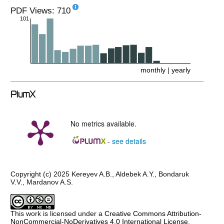
PDF Views: 710
101
monthly
|
yearly
PlumX
No metrics available.
see details
-
Copyright (c) 2025 Kereyev A.B., Aldebek A.Y., Bondaruk
V.V., Mardanov A.S.
This work is licensed under a
Creative Commons Attribution-
NonCommercial-NoDerivatives 4.0 International License
.