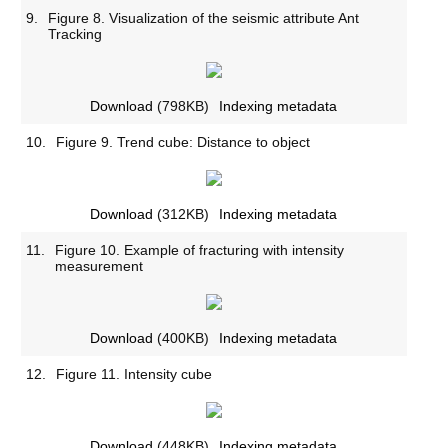
9.
Figure 8. Visualization of the seismic attribute Ant
Tracking
Download
(798KB)
Indexing metadata
10.
Figure 9. Trend cube: Distance to object
Download
(312KB)
Indexing metadata
11.
Figure 10. Example of fracturing with intensity
measurement
Download
(400KB)
Indexing metadata
12.
Figure 11. Intensity cube
Download
(448KB)
Indexing metadata