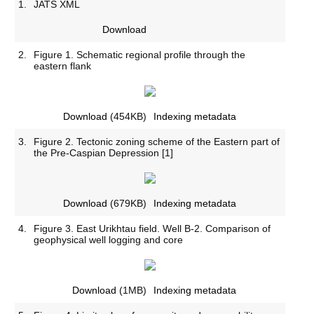
1.
JATS XML
Download
2.
Figure 1. Schematic regional profile through the
eastern flank
Download
(454KB)
Indexing metadata
3.
Figure 2. Tectonic zoning scheme of the Eastern part of
the Pre-Caspian Depression [1]
Download
(679KB)
Indexing metadata
4.
Figure 3. East Urikhtau field. Well B-2. Comparison of
geophysical well logging and core
Download
(1MB)
Indexing metadata