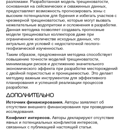
разломами. Разработанная модель трещиноватости,
основанная на сейсмических и
скважинных данных,
предоставляет возможность прогнозировать зоны с
высоким потенциалом для
бурения и избегать участков с
чрезмерной трещиноватостью, которые могут вызвать
нежелательные водопритоки и осложнения в
разработке.
Данная методика позволяет создавать прогнозные
модели трещиноватых коллекторов даже при
ограниченном количестве исходных данных, что
актуально для условий с недостаточной геолого-
геофизической изученностью.
Таким образом, предложенная методика способствует
повышению точности моделей трещиноватости,
минимизации рисков и достижению значительного
экономического эффекта при разработке месторождений
с двойной пористостью и проницаемостью. Это делает
методику важным инструментом для эффективного
планирования и успешной реализации процессов
разработки.
ДОПОЛНИТЕЛЬНО
Источник финансирования.
Авторы заявляют об
отсутствии внешнего финансирования при проведении
исследования.
Конфликт интересов.
Авторы декларируют отсутствие
явных и потенциальных конфликтов интересов,
связанных с публикацией настоящей статьи.