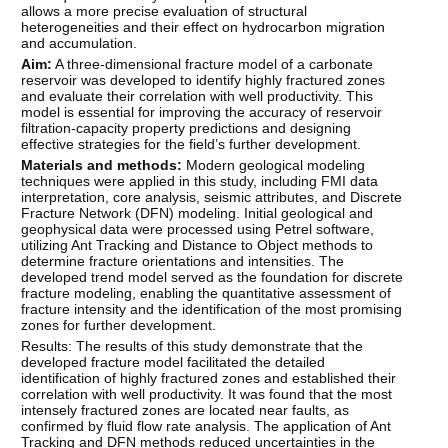
allows a more precise evaluation of structural
heterogeneities and their effect on hydrocarbon migration
and accumulation.
Aim:
A three-dimensional fracture model of a carbonate
reservoir was developed to identify highly fractured zones
and evaluate their correlation with well productivity. This
model is essential for improving the accuracy of reservoir
filtration-capacity property predictions and designing
effective strategies for the field’s further development.
Materials and methods:
Modern geological modeling
techniques were applied in this study, including FMI data
interpretation, core analysis, seismic attributes, and Discrete
Fracture Network (DFN) modeling. Initial geological and
geophysical data were processed using Petrel software,
utilizing Ant Tracking and Distance to Object methods to
determine fracture orientations and intensities. The
developed trend model served as the foundation for discrete
fracture modeling, enabling the quantitative assessment of
fracture intensity and the identification of the most promising
zones for further development.
Results: The results of this study demonstrate that the
developed fracture model facilitated the detailed
identification of highly fractured zones and established their
correlation with well productivity. It was found that the most
intensely fractured zones are located near faults, as
confirmed by fluid flow rate analysis. The application of Ant
Tracking and DFN methods reduced uncertainties in the