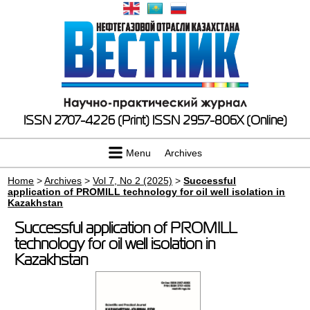
ISSN 2707-4226 (Print)
ISSN 2957-806X (Online)
Menu
Archives
Home
>
Archives
>
Vol 7, No 2 (2025)
>
Successful
application of PROMILL technology for oil well isolation in
Kazakhstan
Successful application of PROMILL
technology for oil well isolation in
Kazakhstan