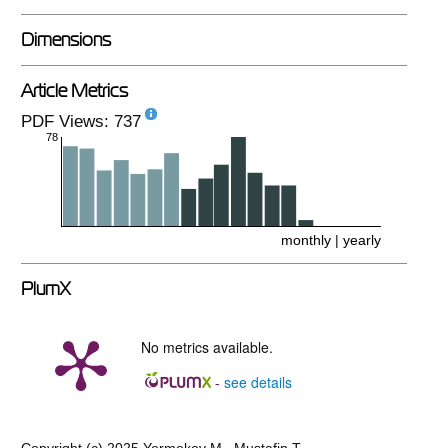
Dimensions
Article Metrics
PDF Views: 737
78
monthly
|
yearly
PlumX
No metrics available.
see details
-