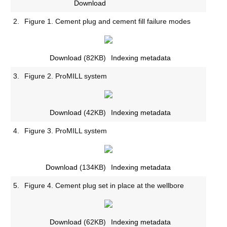
Download
2.
Figure 1. Cement plug and cement fill failure modes
Download
(82KB)
Indexing metadata
3.
Figure 2. ProMILL system
Download
(42KB)
Indexing metadata
4.
Figure 3. ProMILL system
Download
(134KB)
Indexing metadata
5.
Figure 4. Cement plug set in place at the wellbore
Download
(62KB)
Indexing metadata