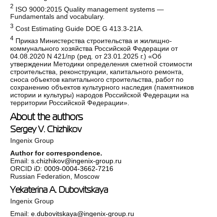
2
ISO 9000:2015 Quality management systems —
Fundamentals and vocabulary.
3
Cost Estimating Guide DOE G 413.3-21A.
4
Приказ Министерства строительства и жилищно-
коммунального хозяйства Российской Федерации от
04.08.2020 N 421/пр (ред. от 23.01.2025 г.) «Об
утверждении Методики определения сметной стоимости
строительства, реконструкции, капитального ремонта,
сноса объектов капитального строительства, работ по
сохранению объектов культурного наследия (памятников
истории и культуры) народов Российской Федерации на
территории Российской Федерации».
About the authors
Sergey V. Chizhikov
Ingenix Group
Author for correspondence.
Email:
s.chizhikov@ingenix-group.ru
ORCID iD:
0009-0004-3662-7216
Russian Federation, Moscow
Yekaterina A. Dubovitskaya
Ingenix Group
Email:
e.dubovitskaya@ingenix-group.ru