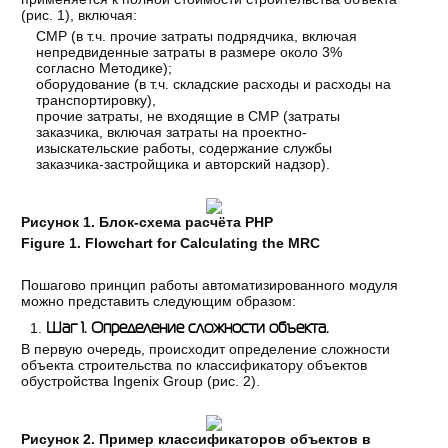
(рис. 1), включая:
СМР (в т.ч. прочие затраты подрядчика, включая
непредвиденные затраты в размере около 3%
согласно Методике);
оборудование (в т.ч. складские расходы и расходы на
транспортировку),
прочие затраты, не входящие в СМР (затраты
заказчика, включая затраты на проектно-
изыскательские работы, содержание службы
заказчика-застройщика и авторский надзор).
Рисунок 1. Блок-схема расчёта РНР
Figure 1.
Flowchart for Calculating the MRC
Пошагово принцип работы автоматизированного модуля
можно представить следующим образом:
Шаг 1. Определение сложности объекта.
В первую очередь, происходит определение сложности
объекта строительства по классификатору объектов
обустройства Ingenix Group (рис. 2).
Рисунок 2. Пример классификаторов объектов в