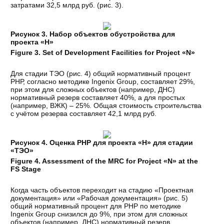
затратами 32,5 млрд руб. (рис. 3).
Рисунок 3. Набор объектов обустройства для
проекта «Н»
Figure 3. Set of Development Facilities for Project «N»
Для стадии ТЭО (рис. 4) общий нормативный процент
РНР, согласно методике Ingenix Group, составляет 29%,
при этом для сложных объектов (например, ДНС)
нормативный резерв составляет 40%, а для простых
(например, ВЖК) – 25%. Общая стоимость строительства
с учётом резерва составляет 42,1 млрд руб.
Рисунок 4. Оценка РНР для проекта «Н» для стадии
«ТЭО»
Figure 4. Assessment of the MRC for Project «N» at the
FS Stage
Когда часть объектов переходит на стадию «Проектная
документация» или «Рабочая документация» (рис. 5)
общий нормативный процент для РНР по методике
Ingenix Group снизился до 9%, при этом для сложных
объектов (например, ДНС) нормативный резерв