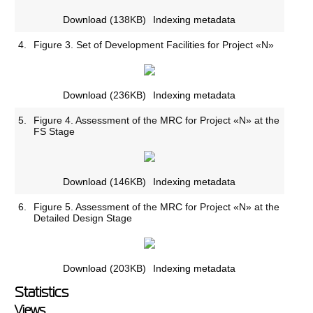
Download
(138KB)
Indexing metadata
4.
Figure 3. Set of Development Facilities for Project «N»
Download
(236KB)
Indexing metadata
5.
Figure 4. Assessment of the MRC for Project «N» at the
FS Stage
Download
(146KB)
Indexing metadata
6.
Figure 5. Assessment of the MRC for Project «N» at the
Detailed Design Stage
Download
(203KB)
Indexing metadata
Statistics
Views