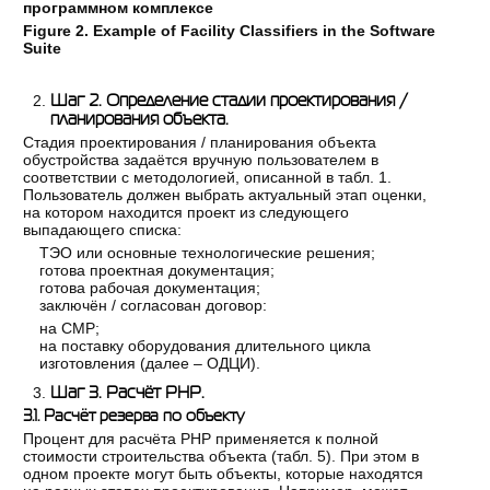
программном комплексе
Figure 2. Example of Facility Classifiers in the Software
Suite
Шаг 2. Определение стадии проектирования /
планирования объекта.
Стадия проектирования / планирования объекта
обустройства задаётся вручную пользователем в
соответствии с методологией, описанной в табл. 1.
Пользователь должен выбрать актуальный этап оценки,
на котором находится проект из следующего
выпадающего списка:
ТЭО или основные технологические решения;
готова проектная документация;
готова рабочая документация;
заключён / согласован договор:
на СМР;
на поставку оборудования длительного цикла
изготовления (далее – ОДЦИ).
Шаг 3. Расчёт РНР.
3.1. Расчёт резерва по объекту
Процент для расчёта РНР применяется к полной
стоимости строительства объекта (табл. 5). При этом в
одном проекте могут быть объекты, которые находятся