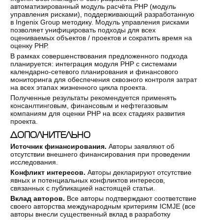
автоматизированный модуль расчёта РНР (модуль
управления рисками), поддерживающий разработанную
в Ingenix Group методику. Модуль управления рисками
позволяет унифицировать подходы для всех
оцениваемых объектов / проектов и сократить время на
оценку РНР.
В рамках совершенствования предложенного подхода
планируется: интеграция модуля РНР с системами
календарно-сетевого планирования и финансового
мониторинга для обеспечения сквозного контроля затрат
на всех этапах жизненного цикла проекта.
Полученные результаты рекомендуется применять
консанлтинговым, финансовым и нефтегазовым
компаниям для оценки РНР на всех стадиях развития
проекта.
ДОПОЛНИТЕЛЬНО
Источник финансирования.
Авторы заявляют об
отсутствии внешнего финансирования при проведении
исследования.
Конфликт интересов.
Авторы декларируют отсутствие
явных и потенциальных конфликтов интересов,
связанных с публикацией настоящей статьи.
Вклад авторов.
Все авторы подтверждают соответствие
своего авторства международным критериям ICMJE (все
авторы внесли существенный вклад в разработку