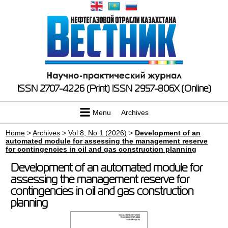
ISSN 2707-4226 (Print)
ISSN 2957-806X (Online)
Menu
Archives
Home
>
Archives
>
Vol 8, No 1 (2026)
>
Development of an
automated module for assessing the management reserve
for contingencies in oil and gas construction planning
Development of an automated module for
assessing the management reserve for
contingencies in oil and gas construction
planning