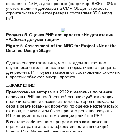
составляет 15%, а для простых (например, ВЖК) – 6% с
учетом наличия договора на СМР. Общая стоимость
строительства с учётом резерва составляет 35,6 млрд
руб.
Рисунок 5. Оценка РНР для проекта «Н» для стадии
«Рабочая документация»
Figure 5. Assessment of the MRC for Project «N» at the
Detailed Design Stage
Однако следует заметить, что в каждом конкретном
случае окончательная величина нормативного процента
для расчёта РНР будет зависеть от соотношения сложных
и простых объектов внутри проекта.
Заключение
Предложенная авторами в 2022 г. методика по оценке
величины РНР на пообъектной основе с учётом стадии
проектирования и сложности объекта хорошо показала
себя в реализованных проектах по оценке нефтегазовых
активов, в связи с чем было принято решение создать
ИТ-инструмент для автоматизации расчётов РНР.
В составе собственного программного комплекса по
оценке затрат и анализу эффективности инвестиций
Ingenix Cost Manager® был разработан