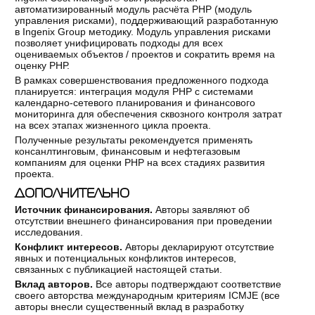
автоматизированный модуль расчёта РНР (модуль
управления рисками), поддерживающий разработанную
в Ingenix Group методику. Модуль управления рисками
позволяет унифицировать подходы для всех
оцениваемых объектов / проектов и сократить время на
оценку РНР.
В рамках совершенствования предложенного подхода
планируется: интеграция модуля РНР с системами
календарно-сетевого планирования и финансового
мониторинга для обеспечения сквозного контроля затрат
на всех этапах жизненного цикла проекта.
Полученные результаты рекомендуется применять
консанлтинговым, финансовым и нефтегазовым
компаниям для оценки РНР на всех стадиях развития
проекта.
ДОПОЛНИТЕЛЬНО
Источник финансирования.
Авторы заявляют об
отсутствии внешнего финансирования при проведении
исследования.
Конфликт интересов.
Авторы декларируют отсутствие
явных и потенциальных конфликтов интересов,
связанных с публикацией настоящей статьи.
Вклад авторов.
Все авторы подтверждают соответствие
своего авторства международным критериям ICMJE (все
авторы внесли существенный вклад в разработку