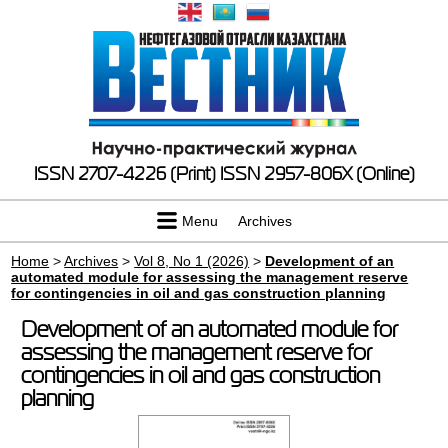
ISSN 2707-4226 (Print)
ISSN 2957-806X (Online)
Menu
Archives
Home
>
Archives
>
Vol 8, No 1 (2026)
>
Development of an
automated module for assessing the management reserve
for contingencies in oil and gas construction planning
Development of an automated module for
assessing the management reserve for
contingencies in oil and gas construction
planning