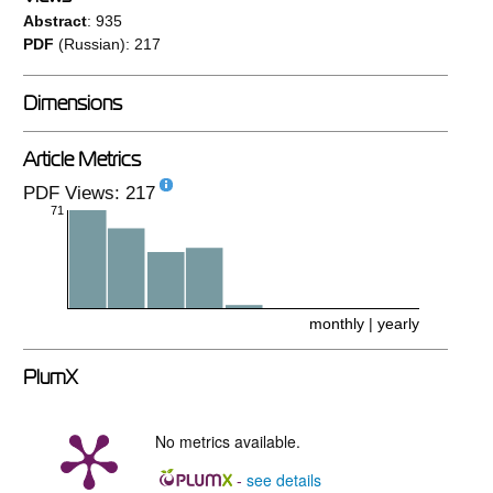
Abstract
: 935
PDF
(Russian): 217
Dimensions
Article Metrics
PDF Views: 217
71
monthly
|
yearly
PlumX
No metrics available.
see details
-