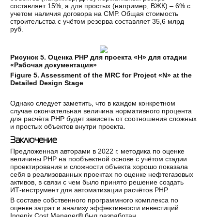
составляет 15%, а для простых (например, ВЖК) – 6% с
учетом наличия договора на СМР. Общая стоимость
строительства с учётом резерва составляет 35,6 млрд
руб.
Рисунок 5. Оценка РНР для проекта «Н» для стадии
«Рабочая документация»
Figure 5. Assessment of the MRC for Project «N» at the
Detailed Design Stage
Однако следует заметить, что в каждом конкретном
случае окончательная величина нормативного процента
для расчёта РНР будет зависеть от соотношения сложных
и простых объектов внутри проекта.
Заключение
Предложенная авторами в 2022 г. методика по оценке
величины РНР на пообъектной основе с учётом стадии
проектирования и сложности объекта хорошо показала
себя в реализованных проектах по оценке нефтегазовых
активов, в связи с чем было принято решение создать
ИТ-инструмент для автоматизации расчётов РНР.
В составе собственного программного комплекса по
оценке затрат и анализу эффективности инвестиций
Ingenix Cost Manager® был разработан