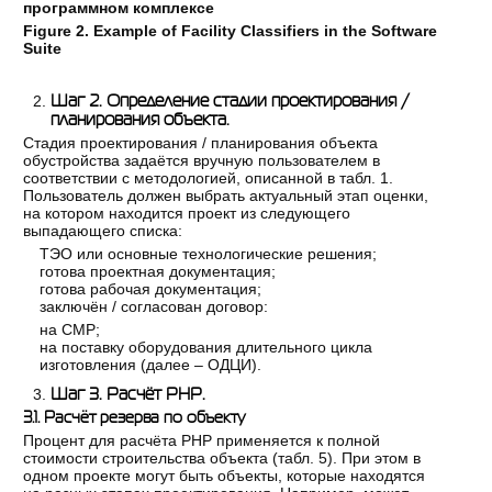
программном комплексе
Figure 2. Example of Facility Classifiers in the Software
Suite
Шаг 2. Определение стадии проектирования /
планирования объекта.
Стадия проектирования / планирования объекта
обустройства задаётся вручную пользователем в
соответствии с методологией, описанной в табл. 1.
Пользователь должен выбрать актуальный этап оценки,
на котором находится проект из следующего
выпадающего списка:
ТЭО или основные технологические решения;
готова проектная документация;
готова рабочая документация;
заключён / согласован договор:
на СМР;
на поставку оборудования длительного цикла
изготовления (далее – ОДЦИ).
Шаг 3. Расчёт РНР.
3.1. Расчёт резерва по объекту
Процент для расчёта РНР применяется к полной
стоимости строительства объекта (табл. 5). При этом в
одном проекте могут быть объекты, которые находятся