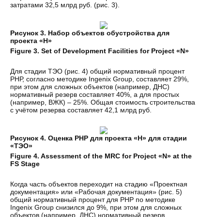
затратами 32,5 млрд руб. (рис. 3).
Рисунок 3. Набор объектов обустройства для
проекта «Н»
Figure 3. Set of Development Facilities for Project «N»
Для стадии ТЭО (рис. 4) общий нормативный процент
РНР, согласно методике Ingenix Group, составляет 29%,
при этом для сложных объектов (например, ДНС)
нормативный резерв составляет 40%, а для простых
(например, ВЖК) – 25%. Общая стоимость строительства
с учётом резерва составляет 42,1 млрд руб.
Рисунок 4. Оценка РНР для проекта «Н» для стадии
«ТЭО»
Figure 4. Assessment of the MRC for Project «N» at the
FS Stage
Когда часть объектов переходит на стадию «Проектная
документация» или «Рабочая документация» (рис. 5)
общий нормативный процент для РНР по методике
Ingenix Group снизился до 9%, при этом для сложных
объектов (например, ДНС) нормативный резерв