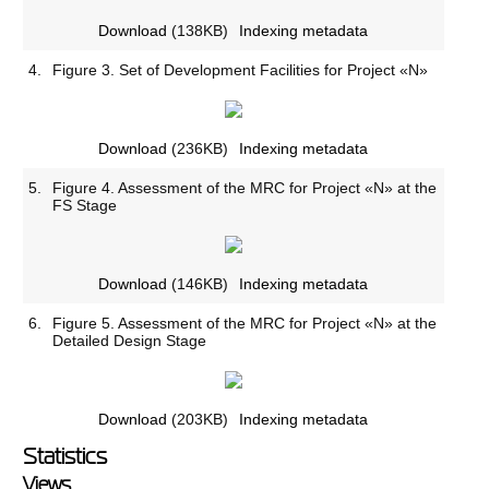
Download
(138KB)
Indexing metadata
4.
Figure 3. Set of Development Facilities for Project «N»
Download
(236KB)
Indexing metadata
5.
Figure 4. Assessment of the MRC for Project «N» at the
FS Stage
Download
(146KB)
Indexing metadata
6.
Figure 5. Assessment of the MRC for Project «N» at the
Detailed Design Stage
Download
(203KB)
Indexing metadata
Statistics
Views