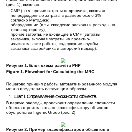
(рис. 1), включая:
СМР (в т.ч. прочие затраты подрядчика, включая
непредвиденные затраты в размере около 3%
согласно Методике);
оборудование (в т.ч. складские расходы и расходы на
транспортировку),
прочие затраты, не входящие в СМР (затраты
заказчика, включая затраты на проектно-
изыскательские работы, содержание службы
заказчика-застройщика и авторский надзор).
Рисунок 1. Блок-схема расчёта РНР
Figure 1.
Flowchart for Calculating the MRC
Пошагово принцип работы автоматизированного модуля
можно представить следующим образом:
Шаг 1. Определение сложности объекта.
В первую очередь, происходит определение сложности
объекта строительства по классификатору объектов
обустройства Ingenix Group (рис. 2).
Рисунок 2. Пример классификаторов объектов в