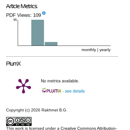
Article Metrics
PDF Views: 109
95
monthly
|
yearly
PlumX
No metrics available.
see details
-
Copyright (c) 2026 Rakhmet B.G.
This work is licensed under a
Creative Commons Attribution-