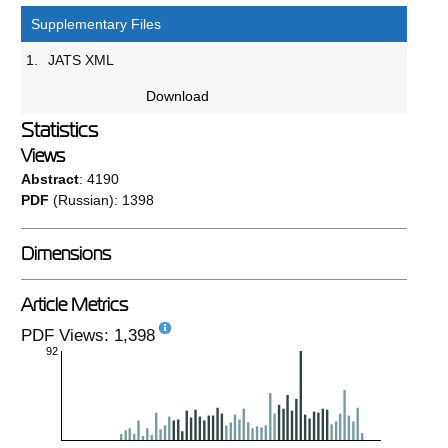
Supplementary Files
1.
JATS XML
Download
Statistics
Views
Abstract
: 4190
PDF
(Russian): 1398
Dimensions
Article Metrics
PDF Views: 1,398
92