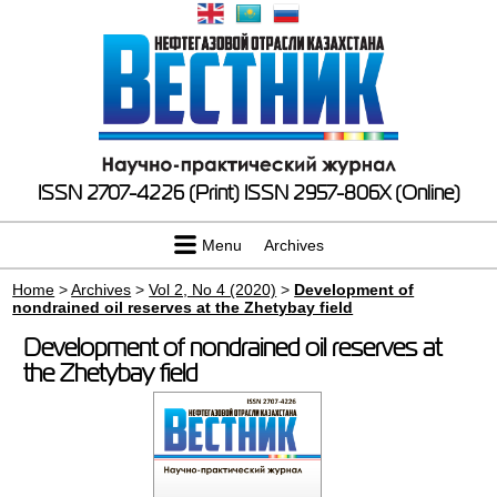
ISSN 2707-4226 (Print)
ISSN 2957-806X (Online)
Menu
Archives
Home
>
Archives
>
Vol 2, No 4 (2020)
>
Development of
nondrained oil reserves at the Zhetybay field
Development of nondrained oil reserves at
the Zhetybay field