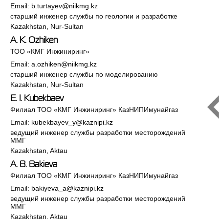
Email:
b.turtayev@niikmg.kz
старший инженер службы по геологии и разработке
Kazakhstan, Nur-Sultan
A. K. Ozhiken
ТОО «КМГ Инжиниринг»
Email:
a.ozhiken@niikmg.kz
старший инженер службы по моделированию
Kazakhstan, Nur-Sultan
E. I. Kubekbaev
Филиал ТОО «КМГ Инжиниринг» КазНИПИмунайгаз
Email:
kubekbayev_y@kaznipi.kz
ведущий инженер службы разработки месторождений
ММГ
Kazakhstan, Aktau
A. B. Bakieva
Филиал ТОО «КМГ Инжиниринг» КазНИПИмунайгаз
Email:
bakiyeva_a@kaznipi.kz
ведущий инженер службы разработки месторождений
ММГ
Kazakhstan, Aktau