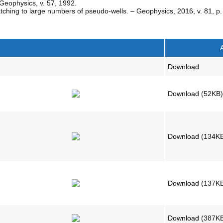
 Geophysics, v. 57, 1992.
atching to large numbers of pseudo-wells. – Geophysics, 2016, v. 81, 
Download
Download
(52KB
Download
(134K
Download
(137K
Download
(387K