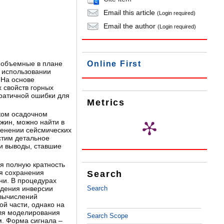
Email this article
(Login required)
Email the author
(Login required)
е объемные в плане
Online First
 использовании
 На основе
 свойств горных
ратичной ошибки для
Metrics
ком осадочном
жин, можно найти в
менении сейсмических
устим детальное
и выводы, ставшие
я полную кратность
ля сохранения
Search
ни. В процедурах
дения инверсии
Search
 вычислений
й части, однако на
для моделирования
Search Scope
м. Форма сигнала –