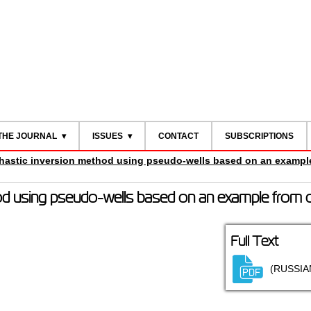
THE JOURNAL
ISSUES
CONTACT
SUBSCRIPTIONS
hastic inversion method using pseudo-wells based on an example 
d using pseudo-wells based on an example from oil 
Full Text
(RUSSIA