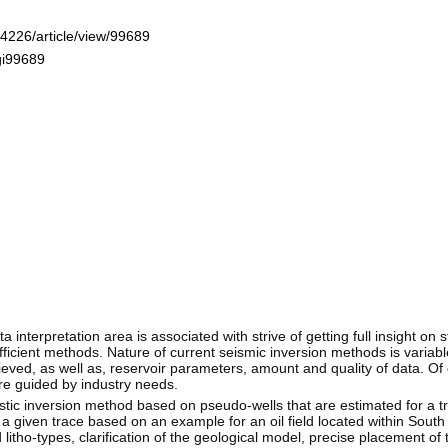
-4226/article/view/99689
gi99689
nterpretation area is associated with strive of getting full insight on s
icient methods. Nature of current seismic inversion methods is variable
eved, as well as, reservoir parameters, amount and quality of data. Of c
are guided by industry needs.
stic inversion method based on pseudo-wells that are estimated for a t
for a given trace based on an example for an oil field located within Sou
litho-types, clarification of the geological model, precise placement of 