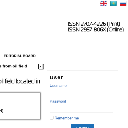
ISSN 2707-4226 (Print)
ISSN 2957-806X (Online)
EDITORIAL BOARD
from oil field
User
field located in
Username
Password
N)
Remember me