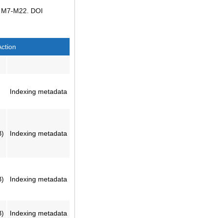
р. M7-M22. DOI
Action
)
Indexing metadata
B)
Indexing metadata
B)
Indexing metadata
B)
Indexing metadata