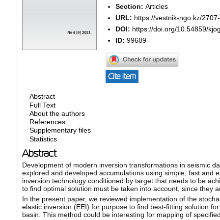
Section:
Articles
URL:
https://vestnik-ngo.kz/2707
DOI:
https://doi.org/10.54859/kjo
ID:
99689
Cite item
Abstract
Full Text
About the authors
References
Supplementary files
Statistics
Abstract
Development of modern inversion transformations in seismic data i
explored and developed accumulations using simple, fast and eff
inversion technology conditioned by target that needs to be achi
to find optimal solution must be taken into account, since they 
In the present paper, we reviewed implementation of the stocha
elastic inversion (EEI) for purpose to find best-fitting solution 
basin. This method could be interesting for mapping of specified 