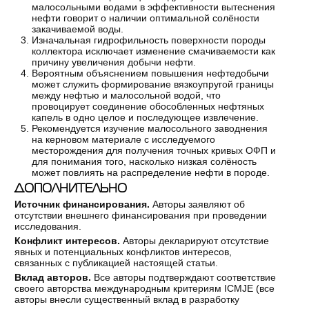
малосольными водами в эффективности вытеснения
нефти говорит о наличии оптимальной солёности
закачиваемой воды.
Изначальная гидрофильность поверхности породы
коллектора исключает изменение смачиваемости как
причину увеличения добычи нефти.
Вероятным объяснением повышения нефтедобычи
может служить формирование вязкоупругой границы
между нефтью и малосольной водой, что
провоцирует соединение обособленных нефтяных
капель в одно целое и последующее извлечение.
Рекомендуется изучение малосольного заводнения
на керновом материале с исследуемого
месторождения для получения точных кривых ОФП и
для понимания того, насколько низкая солёность
может повлиять на распределение нефти в породе.
ДОПОЛНИТЕЛЬНО
Источник финансирования.
Авторы заявляют об
отсутствии внешнего финансирования при проведении
исследования.
Конфликт интересов.
Авторы декларируют отсутствие
явных и потенциальных конфликтов интересов,
связанных с публикацией настоящей статьи.
Вклад авторов.
Все авторы подтверждают соответствие
своего авторства международным критериям ICMJE (все
авторы внесли существенный вклад в разработку