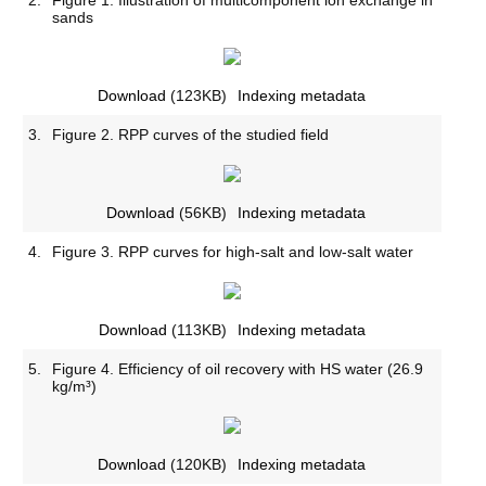
sands
Download
(123KB)
Indexing metadata
3.
Figure 2. RPP curves of the studied field
Download
(56KB)
Indexing metadata
4.
Figure 3. RPP curves for high-salt and low-salt water
Download
(113KB)
Indexing metadata
5.
Figure 4. Efficiency of oil recovery with HS water (26.9
kg/m³)
Download
(120KB)
Indexing metadata