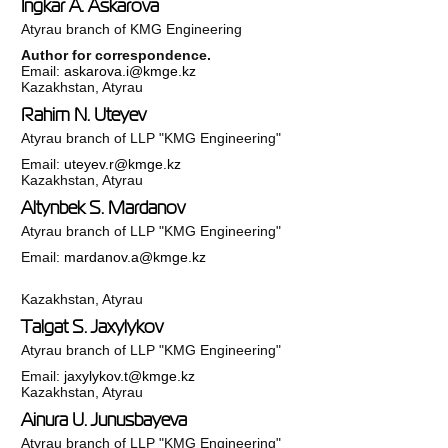
Ingkar A. Askarova
Atyrau branch of KMG Engineering
Author for correspondence.
Email:
askarova.i@kmge.kz
Kazakhstan, Atyrau
Rahim N. Uteyev
Atyrau branch of LLP "KMG Engineering"
Email:
uteyev.r@kmge.kz
Kazakhstan, Atyrau
Altynbek S. Mardanov
Atyrau branch of LLP "KMG Engineering"
Email:
mardanov.a@kmge.kz
Kazakhstan, Atyrau
Talgat S. Jaxylykov
Atyrau branch of LLP "KMG Engineering"
Email:
jaxylykov.t@kmge.kz
Kazakhstan, Atyrau
Ainura U. Junusbayeva
Atyrau branch of LLP "KMG Engineering"