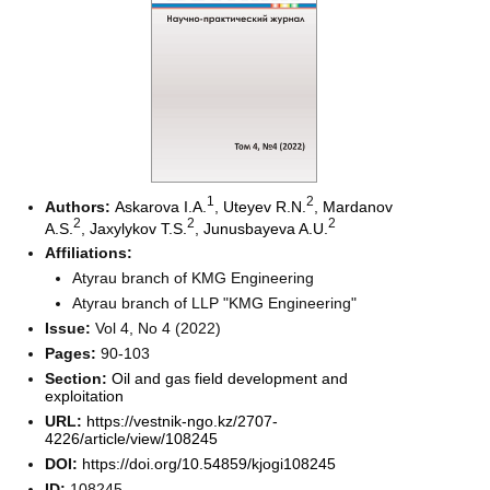
1
2
Authors:
Askarova I.A.
,
Uteyev R.N.
,
Mardanov
2
2
2
A.S.
,
Jaxylykov T.S.
,
Junusbayeva A.U.
Affiliations:
Atyrau branch of KMG Engineering
Atyrau branch of LLP "KMG Engineering"
Issue:
Vol 4, No 4 (2022)
Pages:
90-103
Section:
Oil and gas field development and
exploitation
URL:
https://vestnik-ngo.kz/2707-
4226/article/view/108245
DOI:
https://doi.org/10.54859/kjogi108245
ID:
108245