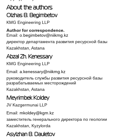
About the authors
Olzhas B. Begimbetov
KMG Engineering LLP
Author for correspondence.
Email:
o.begimbetov@niikmg.kz
директор департамента развития ресурсной базы
Kazakhstan, Astana
Abzal Zh. Kenessary
KMG Engineering LLP
Email:
a.kenessary@niikmg.kz
руководитель службы развития ресурсной базы
разрабатываемых месторождений
Kazakhstan, Astana
Meyrimbek Koldey
JV Kazgermunai LLP
Email:
mkoldey@kgm.kz
заместитель генерального директора по геологии
Kazakhstan, Kyzylorda
Asylzhan B. Dauletov