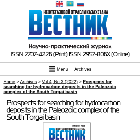
ISSN 2707-4226 (Print)
ISSN 2957-806X (Online)
Menu
Archives
Home
>
Archives
>
Vol 4, No 3 (2022)
>
Prospects for
searching for hydrocarbon deposits in the Paleozoic
complex of the South Torgai basin
Prospects for searching for hydrocarbon
deposits in the Paleozoic complex of the
South Torgai basin