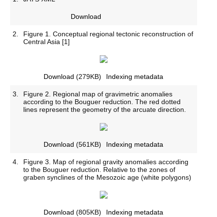
Download
2.
Figure 1. Conceptual regional tectonic reconstruction of
Central Asia [1]
Download
(279KB)
Indexing metadata
3.
Figure 2. Regional map of gravimetric anomalies
according to the Bouguer reduction. The red dotted
lines represent the geometry of the arcuate direction.
Download
(561KB)
Indexing metadata
4.
Figure 3. Map of regional gravity anomalies according
to the Bouguer reduction. Relative to the zones of
graben synclines of the Mesozoic age (white polygons)
Download
(805KB)
Indexing metadata