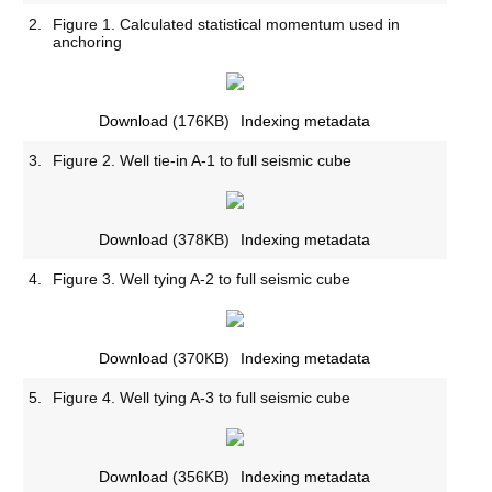
2.
Figure 1. Calculated statistical momentum used in
anchoring
Download
(176KB)
Indexing metadata
3.
Figure 2. Well tie-in A-1 to full seismic cube
Download
(378KB)
Indexing metadata
4.
Figure 3. Well tying A-2 to full seismic cube
Download
(370KB)
Indexing metadata
5.
Figure 4. Well tying A-3 to full seismic cube
Download
(356KB)
Indexing metadata