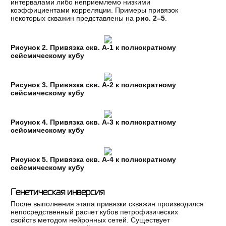
интервалами либо неприемлемо низкими
коэффициентами корреляции. Примеры привязок
некоторых скважин представлены на
рис. 2–5
.
Рисунок 2. Привязка скв. А-1 к полнократному
сейсмическому кубу
Рисунок 3. Привязка скв. А-2 к полнократному
сейсмическому кубу
Рисунок 4. Привязка скв. А-3 к полнократному
сейсмическому кубу
Рисунок 5. Привязка скв. А-4 к полнократному
сейсмическому кубу
Генетическая инверсия
После выполнения этапа привязки скважин производился
непосредственный расчет кубов петрофизических
свойств методом нейронных сетей. Существует