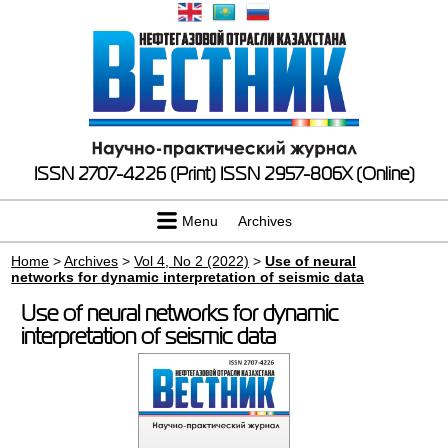
ISSN 2707-4226 (Print)
ISSN 2957-806X (Online)
Menu
Archives
Home
>
Archives
>
Vol 4, No 2 (2022)
>
Use of neural
networks for dynamic interpretation of seismic data
Use of neural networks for dynamic
interpretation of seismic data