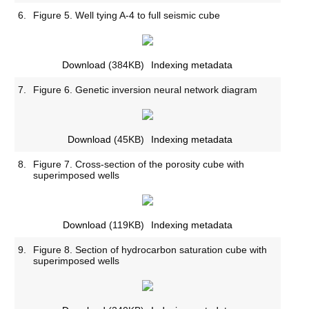
6.
Figure 5. Well tying A-4 to full seismic cube
Download
(384KB)
Indexing metadata
7.
Figure 6. Genetic inversion neural network diagram
Download
(45KB)
Indexing metadata
8.
Figure 7. Cross-section of the porosity cube with
superimposed wells
Download
(119KB)
Indexing metadata
9.
Figure 8. Section of hydrocarbon saturation cube with
superimposed wells