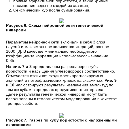
Кривые эффективной пористости, а также кривые
насыщения воды по каждой из скважин;
Сейсмический куб после суммирования.
Рисунок 6. Схема нейронной сети генетической
инверсии
Параметры нейронной сети включали в себя 3 слоя
(layers) и максимальное количество итераций, равное
1000 [
3
]. В качестве минимально необходимого
коэффициента корреляции использовалось значение
0,85.
На
рис. 7 и 8
представлены разрезы через кубы
пористости и насыщения углеводородов соответственно.
Отмечается отличная сходимость прогнозируемых
значений и петрофизических кривых на скважинах.
Рис. 9
и 10
иллюстрируют результаты извлечения амплитуд по
тем же кубам в пределах продуктивного интервала.
Далее результаты генетической инверсии могут быть
использованы в геологическом моделировании в качестве
трендов свойств.
Рисунок 7. Разрез по кубу пористости с наложенными
скважинами