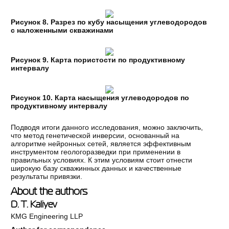
Рисунок 8. Разрез по кубу насыщения углеводородов
с наложенными скважинами
Рисунок 9. Карта пористости по продуктивному
интервалу
Рисунок 10. Карта насыщения углеводородов по
продуктивному интервалу
Подводя итоги данного исследования, можно заключить,
что метод генетической инверсии, основанный на
алгоритме нейронных сетей, является эффективным
инструментом геологоразведки при применении в
правильных условиях. К этим условиям стоит отнести
широкую базу скважинных данных и качественные
результаты привязки.
About the authors
D. T. Kaliyev
KMG Engineering LLP