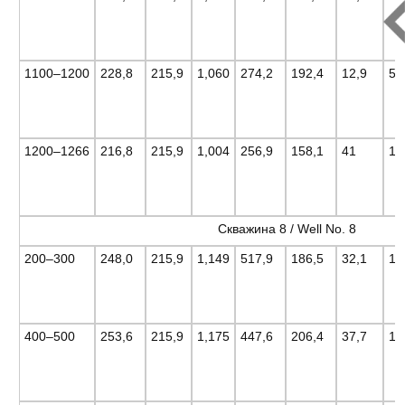
1100–1200
228,8
215,9
1,060
274,2
192,4
12,9
5,
1200–1266
216,8
215,9
1,004
256,9
158,1
41
18
Скважина 8 / Well No. 8
200–300
248,0
215,9
1,149
517,9
186,5
32,1
14
400–500
253,6
215,9
1,175
447,6
206,4
37,7
17