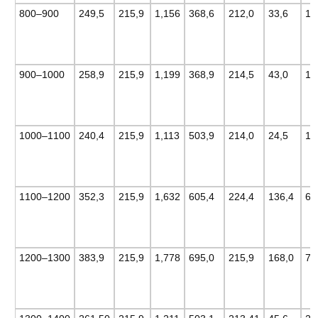
800–900
249,5
215,9
1,156
368,6
212,0
33,6
15
900–1000
258,9
215,9
1,199
368,9
214,5
43,0
19
1000–1100
240,4
215,9
1,113
503,9
214,0
24,5
11
1100–1200
352,3
215,9
1,632
605,4
224,4
136,4
63
1200–1300
383,9
215,9
1,778
695,0
215,9
168,0
77