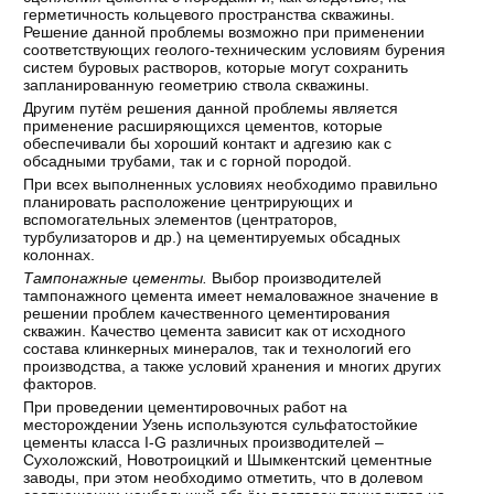
герметичность кольцевого пространства скважины.
Решение данной проблемы возможно при применении
соответствующих геолого-техническим условиям бурения
систем буровых растворов, которые могут сохранить
запланированную геометрию ствола скважины.
Другим путём решения данной проблемы является
применение расширяющихся цементов, которые
обеспечивали бы хороший контакт и адгезию как с
обсадными трубами, так и с горной породой.
При всех выполненных условиях необходимо правильно
планировать расположение центрирующих и
вспомогательных элементов (центраторов,
турбулизаторов и др.) на цементируемых обсадных
колоннах.
Тампонажные цементы.
Выбор производителей
тампонажного цемента имеет немаловажное значение в
решении проблем качественного цементирования
скважин. Качество цемента зависит как от исходного
состава клинкерных минералов, так и технологий его
производства, а также условий хранения и многих других
факторов.
При проведении цементировочных работ на
месторождении Узень используются сульфатостойкие
цементы класса I-G различных производителей –
Сухоложский, Новотроицкий и Шымкентский цементные
заводы, при этом необходимо отметить, что в долевом