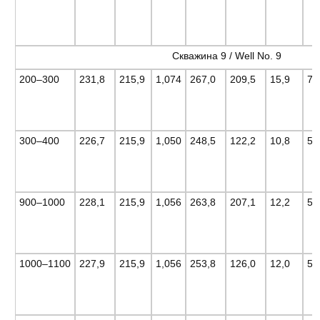
Скважина 9 / Well No. 9
200–300
231,8
215,9
1,074
267,0
209,5
15,9
7,
300–400
226,7
215,9
1,050
248,5
122,2
10,8
5,
900–1000
228,1
215,9
1,056
263,8
207,1
12,2
5,
1000–1100
227,9
215,9
1,056
253,8
126,0
12,0
5,