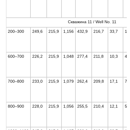
Скважина 11 / Well No. 11
200–300
249,6
215,9
1,156
432,9
216,7
33,7
15
600–700
226,2
215,9
1,048
277,4
211,8
10,3
4,
700–800
233,0
215,9
1,079
262,4
209,8
17,1
7,
800–900
228,0
215,9
1,056
255,5
210,4
12,1
5,