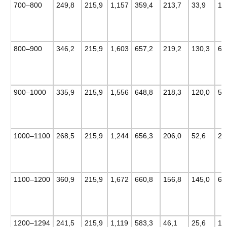
700–800
249,8
215,9
1,157
359,4
213,7
33,9
15
800–900
346,2
215,9
1,603
657,2
219,2
130,3
60
900–1000
335,9
215,9
1,556
648,8
218,3
120,0
55
1000–1100
268,5
215,9
1,244
656,3
206,0
52,6
24
1100–1200
360,9
215,9
1,672
660,8
156,8
145,0
67
1200–1294
241,5
215,9
1,119
583,3
46,1
25,6
11