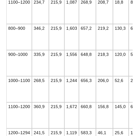
1100–1200
234,7
215,9
1,087
268,9
208,7
18,8
8,
800–900
346,2
215,9
1,603
657,2
219,2
130,3
60
900–1000
335,9
215,9
1,556
648,8
218,3
120,0
55
1000–1100
268,5
215,9
1,244
656,3
206,0
52,6
24
1100–1200
360,9
215,9
1,672
660,8
156,8
145,0
67
1200–1294
241,5
215,9
1,119
583,3
46,1
25,6
11