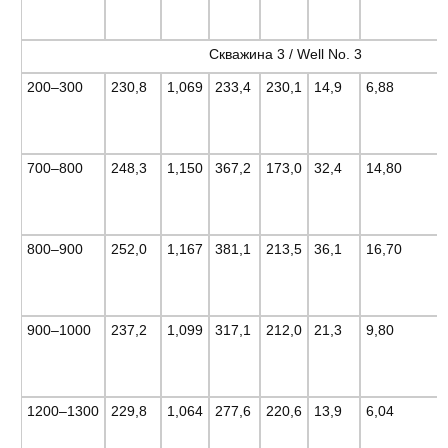
Скважина 3 / Well No. 3
200–300
230,8
1,069
233,4
230,1
14,9
6,88
700–800
248,3
1,150
367,2
173,0
32,4
14,80
800–900
252,0
1,167
381,1
213,5
36,1
16,70
900–1000
237,2
1,099
317,1
212,0
21,3
9,80
1200–1300
229,8
1,064
277,6
220,6
13,9
6,04