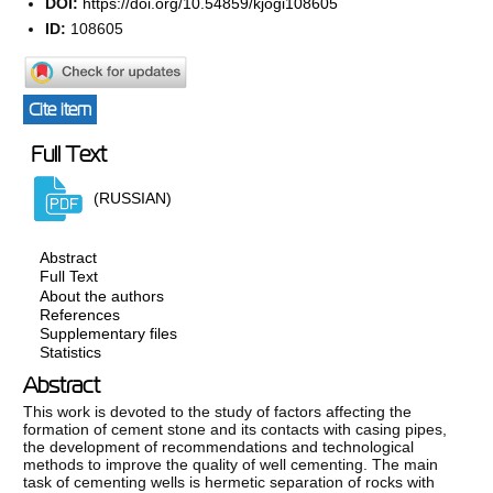
DOI:
https://doi.org/10.54859/kjogi108605
ID:
108605
Cite item
Full Text
(RUSSIAN)
Abstract
Full Text
About the authors
References
Supplementary files
Statistics
Abstract
This work is devoted to the study of factors affecting the
formation of cement stone and its contacts with casing pipes,
the development of recommendations and technological
methods to improve the quality of well cementing. The main
task of cementing wells is hermetic separation of rocks with