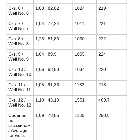
Скв. 6 /
1,08
82,02
1024
219
Well No. 6
Скв. 7 /
1,04
72,24
1011
221
Well No. 7
Скв. 8 /
1,25
81,83
1060
222
Well No. 8
Скв. 9 /
1,04
89,9
1055
224
Well No. 9
Скв. 10 /
1,06
93,53
1034
220
Well No. 10
Скв. 11 /
1,05
91,36
1163
213
Well No. 11
Скв. 12 /
1,19
43,13
1551
469,7
Well No. 12
Среднее
1,09
78,85
1130
250,8
по
скважинам
/ Average
for wells