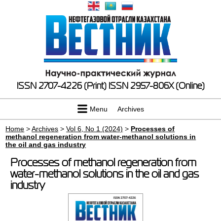
ISSN 2707-4226 (Print)
ISSN 2957-806X (Online)
Menu
Archives
Home
>
Archives
>
Vol 6, No 1 (2024)
>
Processes of
methanol regeneration from water-methanol solutions in
the oil and gas industry
Processes of methanol regeneration from
water-methanol solutions in the oil and gas
industry