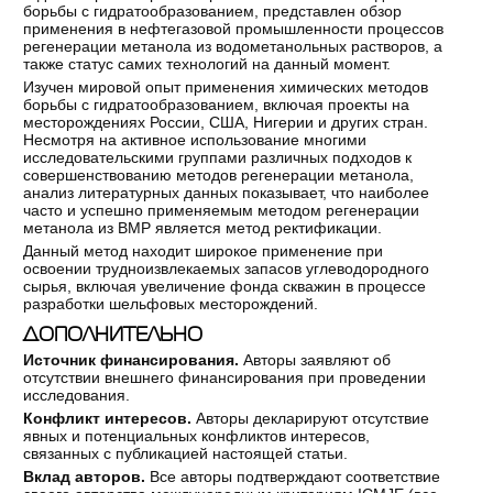
борьбы с гидратообразованием, представлен обзор
применения в нефтегазовой промышленности процессов
регенерации метанола из водометанольных растворов, а
также статус самих технологий на данный момент.
Изучен мировой опыт применения химических методов
борьбы с гидратообразованием, включая проекты на
месторождениях России, США, Нигерии и других стран.
Несмотря на активное использование многими
исследовательскими группами различных подходов к
совершенствованию методов регенерации метанола,
анализ литературных данных показывает, что наиболее
часто и успешно применяемым методом регенерации
метанола из ВМР является метод ректификации.
Данный метод находит широкое применение при
освоении трудноизвлекаемых запасов углеводородного
сырья, включая увеличение фонда скважин в процессе
разработки шельфовых месторождений.
ДОПОЛНИТЕЛЬНО
Источник финансирования.
Авторы заявляют об
отсутствии внешнего финансирования при проведении
исследования.
Конфликт интересов.
Авторы декларируют отсутствие
явных и потенциальных конфликтов интересов,
связанных с публикацией настоящей статьи.
Вклад авторов.
Все авторы подтверждают соответствие