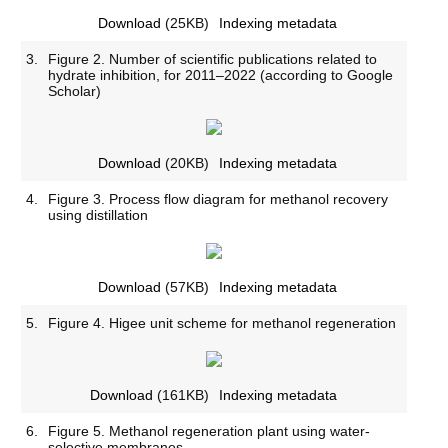
Download
(25KB)
Indexing metadata
3.
Figure 2. Number of scientific publications related to
hydrate inhibition, for 2011–2022 (according to Google
Scholar)
Download
(20KB)
Indexing metadata
4.
Figure 3. Process flow diagram for methanol recovery
using distillation
Download
(57KB)
Indexing metadata
5.
Figure 4. Higee unit scheme for methanol regeneration
Download
(161KB)
Indexing metadata
6.
Figure 5. Methanol regeneration plant using water-
selective membranes