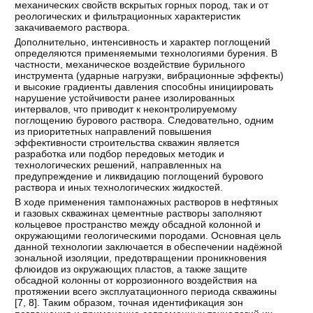
механических свойств вскрытых горных пород, так и от
реологических и фильтрационных характеристик
закачиваемого раствора.
Дополнительно, интенсивность и характер поглощений
определяются применяемыми технологиями бурения. В
частности, механическое воздействие бурильного
инструмента (ударные нагрузки, вибрационные эффекты)
и высокие градиенты давления способны инициировать
нарушение устойчивости ранее изолированных
интервалов, что приводит к неконтролируемому
поглощению бурового раствора. Следовательно, одним
из приоритетных направлений повышения
эффективности строительства скважин является
разработка или подбор передовых методик и
технологических решений, направленных на
предупреждение и ликвидацию поглощений бурового
раствора и иных технологических жидкостей.
В ходе применения тампонажных растворов в нефтяных
и газовых скважинах цементные растворы заполняют
кольцевое пространство между обсадной колонной и
окружающими геологическими породами. Основная цель
данной технологии заключается в обеспечении надёжной
зональной изоляции, предотвращении проникновения
флюидов из окружающих пластов, а также защите
обсадной колонны от коррозионного воздействия на
протяжении всего эксплуатационного периода скважины
[
7
,
8
]. Таким образом, точная идентификация зон