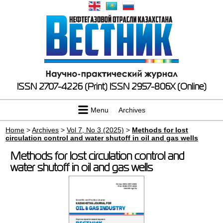
ISSN 2707-4226 (Print)
ISSN 2957-806X (Online)
Menu
Archives
Home
>
Archives
>
Vol 7, No 3 (2025)
>
Methods for lost
circulation control and water shutoff in oil and gas wells
Methods for lost circulation control and
water shutoff in oil and gas wells