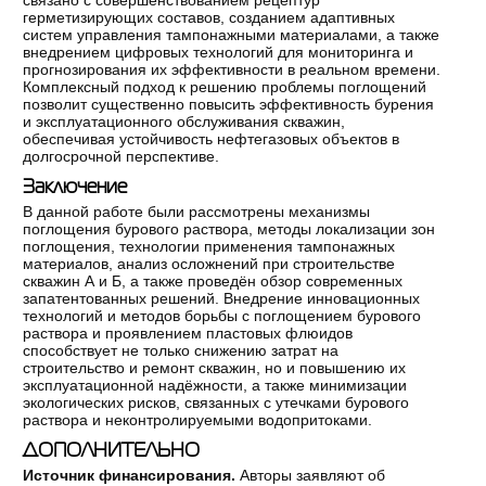
связано с совершенствованием рецептур
герметизирующих составов, созданием адаптивных
систем управления тампонажными материалами, а также
внедрением цифровых технологий для мониторинга и
прогнозирования их эффективности в реальном времени.
Комплексный подход к решению проблемы поглощений
позволит существенно повысить эффективность бурения
и эксплуатационного обслуживания скважин,
обеспечивая устойчивость нефтегазовых объектов в
долгосрочной перспективе.
Заключение
В данной работе были рассмотрены механизмы
поглощения бурового раствора, методы локализации зон
поглощения, технологии применения тампонажных
материалов, анализ осложнений при строительстве
скважин А и Б, а также проведён обзор современных
запатентованных решений. Внедрение инновационных
технологий и методов борьбы с поглощением бурового
раствора и проявлением пластовых флюидов
способствует не только снижению затрат на
строительство и ремонт скважин, но и повышению их
эксплуатационной надёжности, а также минимизации
экологических рисков, связанных с утечками бурового
раствора и неконтролируемыми водопритоками.
ДОПОЛНИТЕЛЬНО
Источник финансирования.
Авторы заявляют об