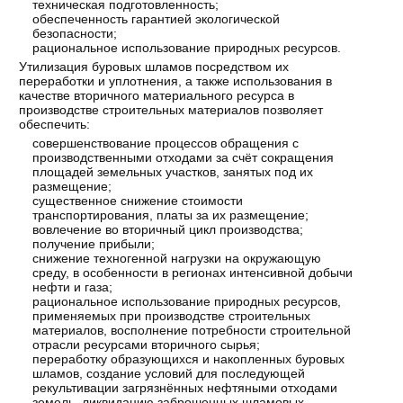
техническая подготовленность;
обеспеченность гарантией экологической
безопасности;
рациональное использование природных ресурсов.
Утилизация буровых шламов посредством их
переработки и уплотнения, а также использования в
качестве вторичного материального ресурса в
производстве строительных материалов позволяет
обеспечить:
совершенствование процессов обращения с
производственными отходами за счёт сокращения
площадей земельных участков, занятых под их
размещение;
существенное снижение стоимости
транспортирования, платы за их размещение;
вовлечение во вторичный цикл производства;
получение прибыли;
снижение техногенной нагрузки на окружающую
среду, в особенности в регионах интенсивной добычи
нефти и газа;
рациональное использование природных ресурсов,
применяемых при производстве строительных
материалов, восполнение потребности строительной
отрасли ресурсами вторичного сырья;
переработку образующихся и накопленных буровых
шламов, создание условий для последующей
рекультивации загрязнённых нефтяными отходами
земель, ликвидацию заброшенных шламовых