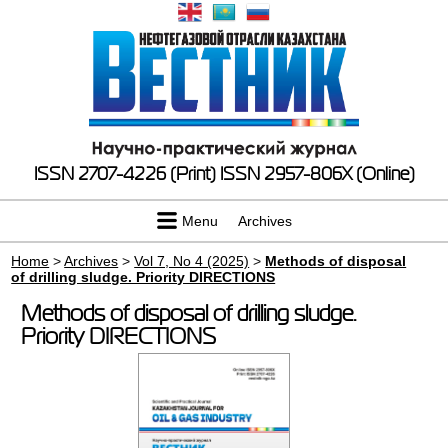
ISSN 2707-4226 (Print)
ISSN 2957-806X (Online)
Menu
Archives
Home
>
Archives
>
Vol 7, No 4 (2025)
>
Methods of disposal
of drilling sludge. Priority DIRECTIONS
Methods of disposal of drilling sludge.
Priority DIRECTIONS