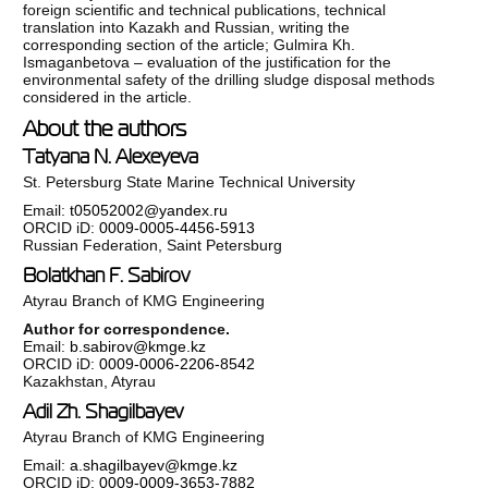
foreign scientific and technical publications, technical
translation into Kazakh and Russian, writing the
corresponding section of the article; Gulmira Kh.
Ismaganbetova – evaluation of the justification for the
environmental safety of the drilling sludge disposal methods
considered in the article.
About the authors
Tatyana N. Alexeyeva
St. Petersburg State Marine Technical University
Email:
t05052002@yandex.ru
ORCID iD:
0009-0005-4456-5913
Russian Federation, Saint Petersburg
Bolatkhan F. Sabirov
Atyrau Branch of KMG Engineering
Author for correspondence.
Email:
b.sabirov@kmge.kz
ORCID iD:
0009-0006-2206-8542
Kazakhstan, Atyrau
Adil Zh. Shagilbayev
Atyrau Branch of KMG Engineering
Email:
a.shagilbayev@kmge.kz
ORCID iD:
0009-0009-3653-7882