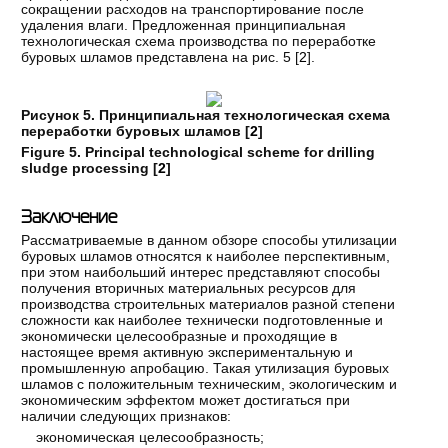
сокращении расходов на транспортирование после
удаления влаги. Предложенная принципиальная
технологическая схема производства по переработке
буровых шламов представлена на рис. 5 [
2
].
Рисунок 5. Принципиальная технологическая схема
переработки буровых шламов [
2
]
Figure 5. Principal technological scheme for drilling
sludge processing [
2
]
Заключение
Рассматриваемые в данном обзоре способы утилизации
буровых шламов относятся к наиболее перспективным,
при этом наибольший интерес представляют способы
получения вторичных материальных ресурсов для
производства строительных материалов разной степени
сложности как наиболее технически подготовленные и
экономически целесообразные и проходящие в
настоящее время активную экспериментальную и
промышленную апробацию. Такая утилизация буровых
шламов с положительным техническим, экологическим и
экономическим эффектом может достигаться при
наличии следующих признаков:
экономическая целесообразность;