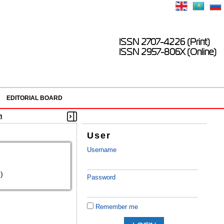
ISSN 2707-4226 (Print)
ISSN 2957-806X (Online)
EDITORIAL BOARD
n
User
Username
)
Password
Remember me