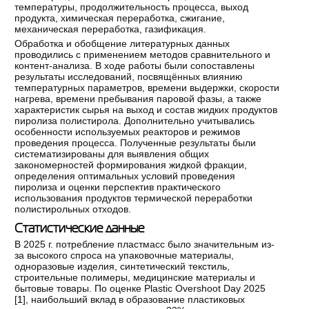
температуры, продолжительность процесса, выход
продукта, химическая переработка, сжигание,
механическая переработка, газификация.
Обработка и обобщение литературных данных
проводились с применением методов сравнительного и
контент-анализа. В ходе работы были сопоставлены
результаты исследований, посвящённых влиянию
температурных параметров, времени выдержки, скорости
нагрева, времени пребывания паровой фазы, а также
характеристик сырья на выход и состав жидких продуктов
пиролиза полистирола. Дополнительно учитывались
особенности используемых реакторов и режимов
проведения процесса. Полученные результаты были
систематизированы для выявления общих
закономерностей формирования жидкой фракции,
определения оптимальных условий проведения
пиролиза и оценки перспектив практического
использования продуктов термической переработки
полистирольных отходов.
Статистические данные
В 2025 г. потребление пластмасс было значительным из-
за высокого спроса на упаковочные материалы,
одноразовые изделия, синтетический текстиль,
строительные полимеры, медицинские материалы и
бытовые товары. По оценке Plastic Overshoot Day 2025
[
1
], наибольший вклад в образование пластиковых