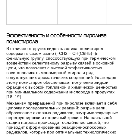
Эффективность и особенности пиролиза
полистирола
В отличие от других видов пластика, полистирол
содержит в своем звене (–CH2 – CH(C6H5)–)n
фенильную группу, способствующую при термическом
воздействии селективному разрыву связей в основной
цепи, что позволяет с высокой эффективностью
восстанавливать мономерный стирол и ряд
сопутствующих ароматических соединений. Благодаря
этому полистирол обеспечивает получение жидкой
фракции с высокой топливной и химической ценностью
при минимальном содержании кислорода в продуктах
[
18
,
19
].
Механизм превращений при пиролизе включает в себя
цепочку последовательных реакций: разрыв цепи,
образование активных радикалов, внутримолекулярные
перегруппировки и вторичный крекинг. На начальной
стадии нагрева происходит ослабление связей, что
приводит к формированию реакционноспособных
радикалов, которые при оптимальных технологических