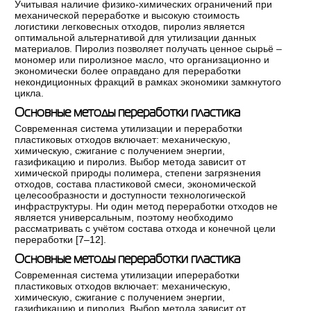
Учитывая наличие физико-химических ограничений при
механической переработке и высокую стоимость
логистики легковесных отходов, пиролиз является
оптимальной альтернативой для утилизации данных
материалов. Пиролиз позволяет получать ценное сырьё –
мономер или пиролизное масло, что организационно и
экономически более оправдано для переработки
некондиционных фракций в рамках экономики замкнутого
цикла.
Основные методы переработки пластика
Современная система утилизации и переработки
пластиковых отходов включает: механическую,
химическую, сжигание с получением энергии,
газификацию и пиролиз. Выбор метода зависит от
химической природы полимера, степени загрязнения
отходов, состава пластиковой смеси, экономической
целесообразности и доступности технологической
инфраструктуры. Ни один метод переработки отходов не
является универсальным, поэтому необходимо
рассматривать с учётом состава отхода и конечной цели
переработки [
7–12
].
Основные методы переработки пластика
Современная система утилизации ипереработки
пластиковых отходов включает: механическую,
химическую, сжигание с получением энергии,
газификацию и пиролиз. Выбор метода зависит от