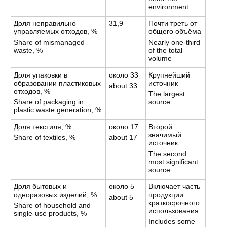
environment
Доля неправильно
31,9
Почти треть от
управляемых отходов, %
общего объёма
Share of mismanaged
Nearly one-third
waste, %
of the total
volume
Доля упаковки в
около 33
Крупнейший
образовании пластиковых
источник
about 33
отходов, %
The largest
Share of packaging in
source
plastic waste generation, %
Доля текстиля, %
около 17
Второй
значимый
Share of textiles, %
about 17
источник
The second
most significant
source
Доля бытовых и
около 5
Включает часть
одноразовых изделий, %
продукции
about 5
краткосрочного
Share of household and
использования
single-use products, %
Includes some