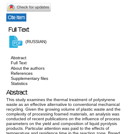
Cite item
Full Text
(RUSSIAN)
Abstract
Full Text
About the authors
References
Supplementary files
Statistics
Abstract
This study examines the thermal treatment of polystyrene
waste as an effective alternative to conventional mechanical
recycling. Given the growing volume of plastic waste and the
complexity of processing foamed materials, an analysis was
conducted of recent publications on the influence of process
parameters on the yield and composition of liquid pyrolysis
products. Particular attention was paid to the effects of
temperature and residence time in the reaction zone. Based