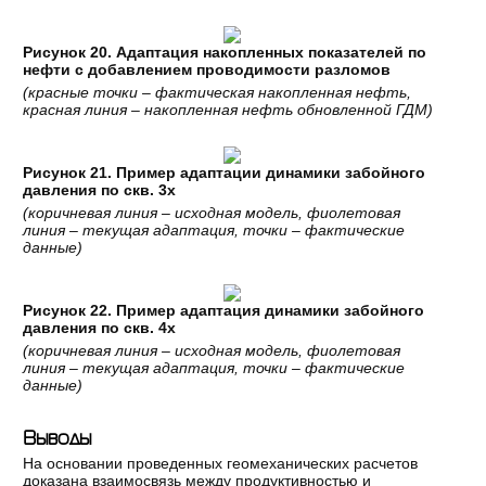
Рисунок 20. Адаптация накопленных показателей по
нефти с добавлением проводимости разломов
(красные точки – фактическая накопленная нефть,
красная линия – накопленная нефть обновленной ГДМ)
Рисунок 21. Пример адаптации динамики забойного
давления по скв. 3х
(коричневая линия – исходная модель, фиолетовая
линия – текущая адаптация, точки – фактические
данные)
Рисунок 22. Пример адаптация динамики забойного
давления по скв. 4х
(коричневая линия – исходная модель, фиолетовая
линия – текущая адаптация, точки – фактические
данные)
Выводы
На основании проведенных геомеханических расчетов
доказана взаимосвязь между продуктивностью и