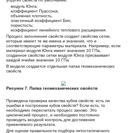
упругих свойств по умолчанию:
модуль Юнга;
коэффициент Пуассона;
объемная плотность;
эластичный коэффициент Био;
пористость;
коэффициент линейного теплового расширения.
Процесс заполнения свойств создает свойства сетки,
которые имеют те же имена и значения, что и
соответствующие параметры материала. Например, если
материал модуля Юнга имеет значение 10 ГПа,
созданное свойство сетки модуля Юнга присваивает
каждой ячейке значение 10 ГПа.
В модели создается отдельная папка геомеханических
свойств.
Рисунок 7. Папка геомеханических свойств
Проведена проверка качества кубов свойств: есть ли
ошибки в построении кубов свойств? Если есть, то
необходимо пересчитать процесс заново. Это
циклический процесс, и необходимо постоянно
проводить входной контроль для достижения
приемлемого результата.
Для оценки правильности подбора литостатического