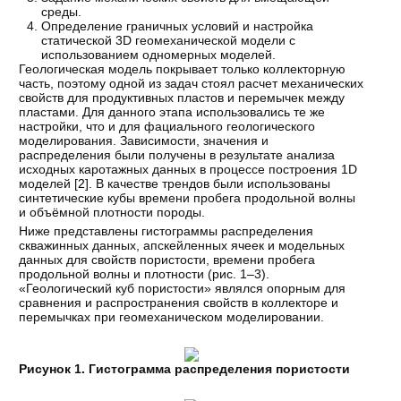
среды.
Определение граничных условий и настройка
статической 3D геомеханической модели с
использованием одномерных моделей.
Геологическая модель покрывает только коллекторную
часть, поэтому одной из задач стоял расчет механических
свойств для продуктивных пластов и перемычек между
пластами. Для данного этапа использовались те же
настройки, что и для фациального геологического
моделирования. Зависимости, значения и
распределения были получены в результате анализа
исходных каротажных данных в процессе построения 1D
моделей [
2
]. В качестве трендов были использованы
синтетические кубы времени пробега продольной волны
и объёмной плотности породы.
Ниже представлены гистограммы распределения
скважинных данных, апскейленных ячеек и модельных
данных для свойств пористости, времени пробега
продольной волны и плотности (рис. 1–3).
«Геологический куб пористости» являлся опорным для
сравнения и распространения свойств в коллекторе и
перемычках при геомеханическом моделировании.
Рисунок 1. Гистограмма распределения пористости