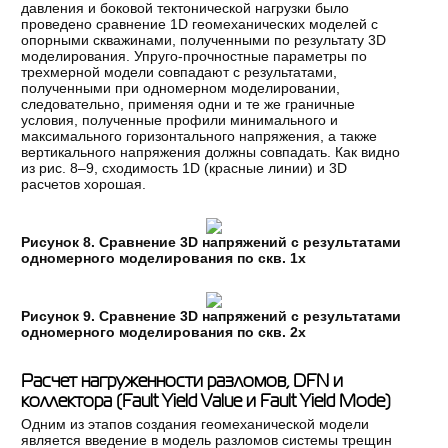
давления и боковой тектонической нагрузки было
проведено сравнение 1D геомеханических моделей с
опорными скважинами, полученными по результату 3D
моделирования. Упруго-прочностные параметры по
трехмерной модели совпадают с результатами,
полученными при одномерном моделировании,
следовательно, применяя одни и те же граничные
условия, полученные профили минимального и
максимального горизонтального напряжения, а также
вертикального напряжения должны совпадать. Как видно
из рис. 8–9, сходимость 1D (красные линии) и 3D
расчетов хорошая.
Рисунок 8. Сравнение 3D напряжений с результатами
одномерного моделирования по скв. 1х
Рисунок 9. Сравнение 3D напряжений с результатами
одномерного моделирования по скв. 2х
Расчет нагруженности разломов, DFN и
коллектора (Fault Yield Value и Fault Yield Mode)
Одним из этапов создания геомеханической модели
является введение в модель разломов системы трещин