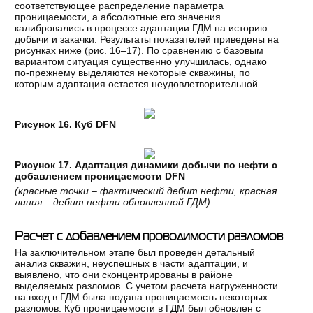
соответствующее распределение параметра
проницаемости, а абсолютные его значения
калибровались в процессе адаптации ГДМ на историю
добычи и закачки. Результаты показателей приведены на
рисунках ниже (рис. 16–17). По сравнению с базовым
вариантом ситуация существенно улучшилась, однако
по-прежнему выделяются некоторые скважины, по
которым адаптация остается неудовлетворительной.
Рисунок 16. Куб DFN
Рисунок 17. Адаптация динамики добычи по нефти с
добавлением проницаемости DFN
(красные точки – фактический дебит нефти, красная
линия – дебит нефти обновленной ГДМ)
Расчет с добавлением проводимости разломов
На заключительном этапе был проведен детальный
анализ скважин, неуспешных в части адаптации, и
выявлено, что они сконцентрированы в районе
выделяемых разломов. С учетом расчета нагруженности
на вход в ГДМ была подана проницаемость некоторых
разломов. Куб проницаемости в ГДМ был обновлен с