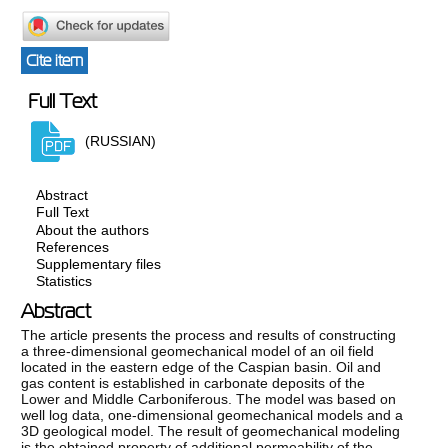
Cite item
Full Text
(RUSSIAN)
Abstract
Full Text
About the authors
References
Supplementary files
Statistics
Abstract
The article presents the process and results of constructing
a three-dimensional geomechanical model of an oil field
located in the eastern edge of the Caspian basin. Oil and
gas content is established in carbonate deposits of the
Lower and Middle Carboniferous. The model was based on
well log data, one-dimensional geomechanical models and a
3D geological model. The result of geomechanical modeling
is the obtained property of additional permeability of the