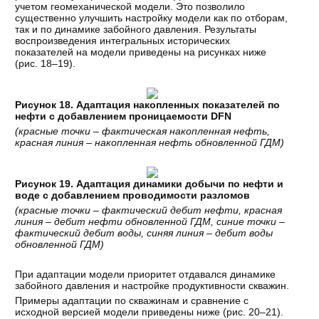
учетом геомеханической модели. Это позволило
существенно улучшить настройку модели как по отборам,
так и по динамике забойного давления. Результаты
воспроизведения интегральных исторических
показателей на модели приведены на рисунках ниже
(рис. 18–19).
Рисунок 18. Адаптация накопленных показателей по
нефти с добавлением проницаемости DFN
(красные точки – фактическая накопленная нефть,
красная линия – накопленная нефть обновленной ГДМ)
Рисунок 19. Адаптация динамики добычи по нефти и
воде с добавлением проводимости разломов
(красные точки – фактический дебит нефти, красная
линия – дебит нефти обновленной ГДМ, синие точки –
фактический дебит воды, синяя линия – дебит воды
обновленной ГДМ)
При адаптации модели приоритет отдавался динамике
забойного давления и настройке продуктивности скважин.
Примеры адаптации по скважинам и сравнение с
исходной версией модели приведены ниже (рис. 20–21).