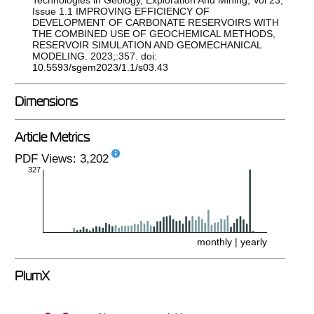
Technologies in Geology, Exploration And Mining, Vol 23,
Issue 1.1 IMPROVING EFFICIENCY OF
DEVELOPMENT OF CARBONATE RESERVOIRS WITH
THE COMBINED USE OF GEOCHEMICAL METHODS,
RESERVOIR SIMULATION AND GEOMECHANICAL
MODELING. 2023;:357. doi:
10.5593/sgem2023/1.1/s03.43
Dimensions
Article Metrics
PDF Views: 3,202
327
monthly
|
yearly
PlumX