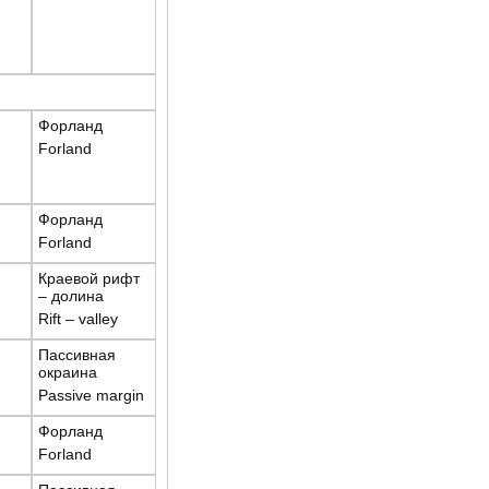
Форланд
Forland
Форланд
Forland
Краевой рифт
– долина
Rift – valley
Пассивная
окраина
Passive margin
Форланд
Forland