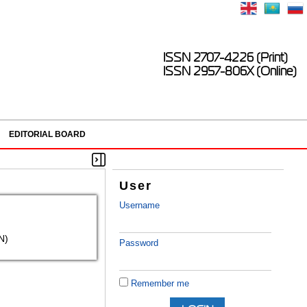
ISSN 2707-4226 (Print)
ISSN 2957-806X (Online)
EDITORIAL BOARD
User
Username
N)
Password
Remember me