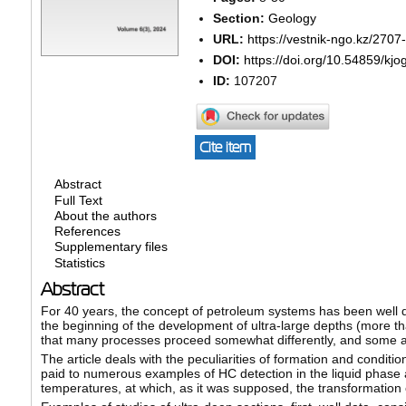
Section:
Geology
URL:
https://vestnik-ngo.kz/2707
DOI:
https://doi.org/10.54859/kj
ID:
107207
Cite item
Abstract
Full Text
About the authors
References
Supplementary files
Statistics
Abstract
For 40 years, the concept of petroleum systems has been well
the beginning of the development of ultra-large depths (more 
that many processes proceed somewhat differently, and some a 
The article deals with the peculiarities of formation and conditi
paid to numerous examples of HC detection in the liquid phase a
temperatures, at which, as it was supposed, the transformation 