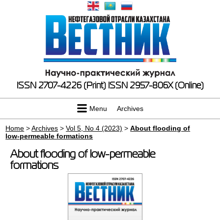
ISSN 2707-4226 (Print)
ISSN 2957-806X (Online)
Menu
Archives
Home
>
Archives
>
Vol 5, No 4 (2023)
>
About flooding of
low-permeable formations
About flooding of low-permeable
formations