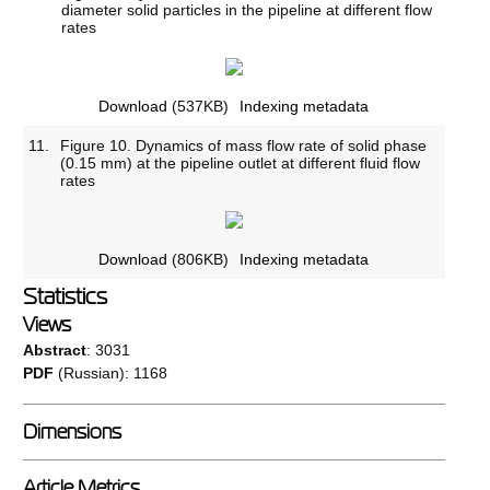
diameter solid particles in the pipeline at different flow
rates
Download
(537KB)
Indexing metadata
11.
Figure 10. Dynamics of mass flow rate of solid phase
(0.15 mm) at the pipeline outlet at different fluid flow
rates
Download
(806KB)
Indexing metadata
Statistics
Views
Abstract
: 3031
PDF
(Russian): 1168
Dimensions
Article Metrics