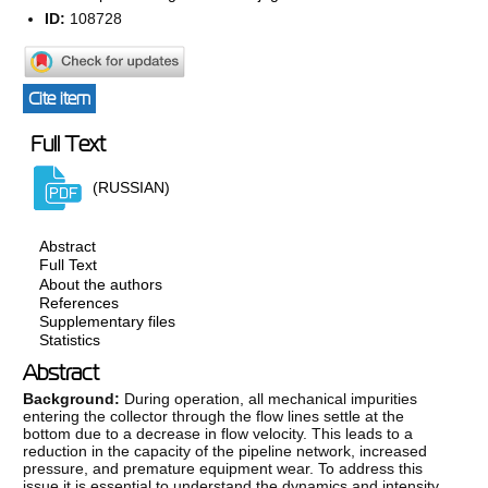
ID:
108728
Cite item
Full Text
(RUSSIAN)
Abstract
Full Text
About the authors
References
Supplementary files
Statistics
Abstract
Background:
During operation, all mechanical impurities
entering the collector through the flow lines settle at the
bottom due to a decrease in flow velocity. This leads to a
reduction in the capacity of the pipeline network, increased
pressure, and premature equipment wear. To address this
issue it is essential to understand the dynamics and intensity