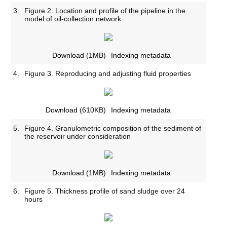
3.
Figure 2. Location and profile of the pipeline in the
model of oil-collection network
Download
(1MB)
Indexing metadata
4.
Figure 3. Reproducing and adjusting fluid properties
Download
(610KB)
Indexing metadata
5.
Figure 4. Granulometric composition of the sediment of
the reservoir under consideration
Download
(1MB)
Indexing metadata
6.
Figure 5. Thickness profile of sand sludge over 24
hours