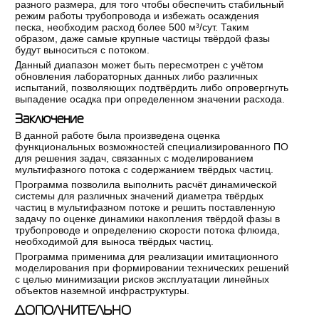
разного размера, для того чтобы обеспечить стабильный
режим работы трубопровода и избежать осаждения
песка, необходим расход более 500 м³/сут. Таким
образом, даже самые крупные частицы твёрдой фазы
будут выноситься с потоком.
Данный диапазон может быть пересмотрен с учётом
обновления лабораторных данных либо различных
испытаний, позволяющих подтвёрдить либо опровергнуть
выпадение осадка при определенном значении расхода.
Заключение
В данной работе была произведена оценка
функциональных возможностей специализированного ПО
для решения задач, связанных с моделированием
мультифазного потока с содержанием твёрдых частиц.
Программа позволила выполнить расчёт динамической
системы для различных значений диаметра твёрдых
частиц в мультифазном потоке и решить поставленную
задачу по оценке динамики накопления твёрдой фазы в
трубопроводе и определению скорости потока флюида,
необходимой для выноса твёрдых частиц.
Программа применима для реализации имитационного
моделирования при формировании технических решений
с целью минимизации рисков эксплуатации линейных
объектов наземной инфраструктуры.
ДОПОЛНИТЕЛЬНО