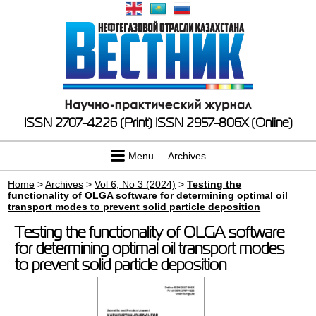
ISSN 2707-4226 (Print)
ISSN 2957-806X (Online)
Menu
Archives
Home
>
Archives
>
Vol 6, No 3 (2024)
>
Testing the
functionality of OLGA software for determining optimal oil
transport modes to prevent solid particle deposition
Testing the functionality of OLGA software
for determining optimal oil transport modes
to prevent solid particle deposition