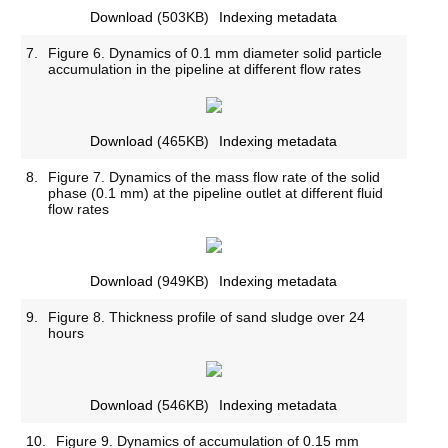
Download
(503KB)
Indexing metadata
7.
Figure 6. Dynamics of 0.1 mm diameter solid particle
accumulation in the pipeline at different flow rates
Download
(465KB)
Indexing metadata
8.
Figure 7. Dynamics of the mass flow rate of the solid
phase (0.1 mm) at the pipeline outlet at different fluid
flow rates
Download
(949KB)
Indexing metadata
9.
Figure 8. Thickness profile of sand sludge over 24
hours
Download
(546KB)
Indexing metadata
10.
Figure 9. Dynamics of accumulation of 0.15 mm