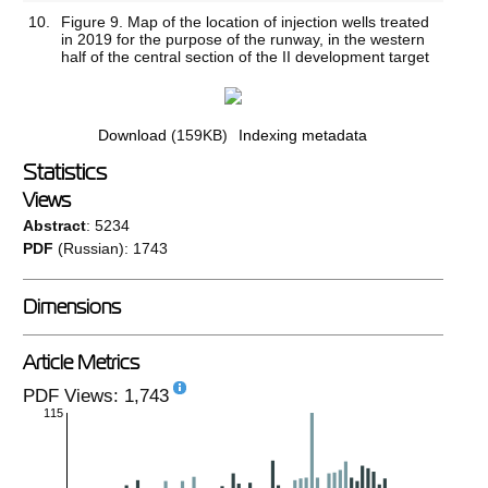
10.
Figure 9. Map of the location of injection wells treated
in 2019 for the purpose of the runway, in the western
half of the central section of the II development target
Download
(159KB)
Indexing metadata
Statistics
Views
Abstract
: 5234
PDF
(Russian): 1743
Dimensions
Article Metrics
PDF Views: 1,743
115