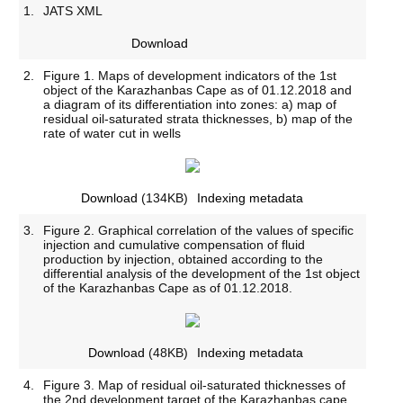
1.
JATS XML
Download
2.
Figure 1. Maps of development indicators of the 1st
object of the Karazhanbas Cape as of 01.12.2018 and
a diagram of its differentiation into zones: a) map of
residual oil-saturated strata thicknesses, b) map of the
rate of water cut in wells
Download
(134KB)
Indexing metadata
3.
Figure 2. Graphical correlation of the values of specific
injection and cumulative compensation of fluid
production by injection, obtained according to the
differential analysis of the development of the 1st object
of the Karazhanbas Cape as of 01.12.2018.
Download
(48KB)
Indexing metadata
4.
Figure 3. Map of residual oil-saturated thicknesses of
the 2nd development target of the Karazhanbas cape