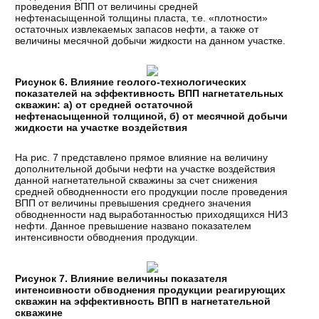
проведения ВПП от величины средней
нефтенасыщенной толщины пласта, т.е. «плотности»
остаточных извлекаемых запасов нефти, а также от
величины месячной добычи жидкости на данном участке.
Рисунок 6. Влияние геолого-технологических
показателей на эффективность ВПП нагнетательных
скважин: а) от средней остаточной
нефтенасыщенной толщиной, б) от месячной добычи
жидкости на участке воздействия
На рис. 7 представлено прямое влияние на величину
дополнительной добычи нефти на участке воздействия
данной нагнетательной скважины за счет снижения
средней обводненности его продукции после проведения
ВПП от величины превышения среднего значения
обводненности над выработанностью приходящихся НИЗ
нефти. Данное превышение названо показателем
интенсивности обводнения продукции.
Рисунок 7. Влияние величины показателя
интенсивности обводнения продукции реагирующих
скважин на эффективность ВПП в нагнетательной
скважине