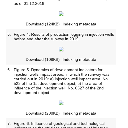
as of 01.12.2018
Download
(124KB)
Indexing metadata
5.
Figure 4. Results of production logging in injection wells
before and after the runway in 2019
Download
(109KB)
Indexing metadata
6.
Figure 5. Dynamics of development indicators for
injection wells impact areas, in which the runway was
carried out in 2019: a) injection well impact area. No.
523 of the 1st development object, b) the area of
influence of the injection well. No. 6527 of the 2nd
development object
Download
(238KB)
Indexing metadata
7.
Figure 6. Influence of geological and technological
indicators on the efficiency of the runway of injection