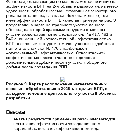
Фактором, оказывающим не менее заметное влияние на
эффективность ВПП на 2-м объекте разработки, является
удаленность обрабатываемой скважины от законтурного
ряда нагнетания воды в пласт. Чем она меньше, тем
ниже эффективность ВПП. В качестве примера на рис. 9
представлена карта центрального участка данного
объекта, на которой красными конурами отмечены
участки воздействия нагнетательных скв. № 417, 481 и
546 с наименьшей «относительной» эффективностью
ВПП, а зеленым контуром отмечен участок воздействия
нагнетательной скв. № 476 с наибольшей
«относительной» эффективностью. Относительной
эффективностью названо частное от деления
дополнительной добычи нефти участка к общей его
добыче после проведения ВПП.
Рисунок 9. Карта расположения нагнетательных
скважин, обработанных в 2019 г. с целью ВПП, в
западной половине центрального участка II объекта
разработки
Выводы
Анализ результатов применения различных методов
повышения эффективности заводнения на м.
Каражанбас показал эффективность метода