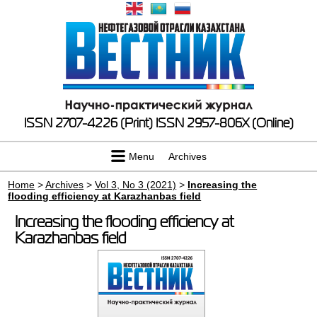
ISSN 2707-4226 (Print)
ISSN 2957-806X (Online)
Menu
Archives
Home
>
Archives
>
Vol 3, No 3 (2021)
>
Increasing the
flooding efficiency at Karazhanbas field
Increasing the flooding efficiency at
Karazhanbas field