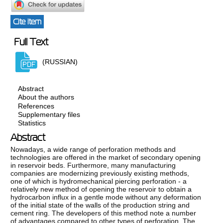
Cite item
Full Text
(RUSSIAN)
Abstract
About the authors
References
Supplementary files
Statistics
Abstract
Nowadays, a wide range of perforation methods and
technologies are offered in the market of secondary opening
in reservoir beds. Furthermore, many manufacturing
companies are modernizing previously existing methods,
one of which is hydromechanical piercing perforation - a
relatively new method of opening the reservoir to obtain a
hydrocarbon influx in a gentle mode without any deformation
of the initial state of the walls of the production string and
cement ring. The developers of this method note a number
of advantages compared to other types of perforation. The