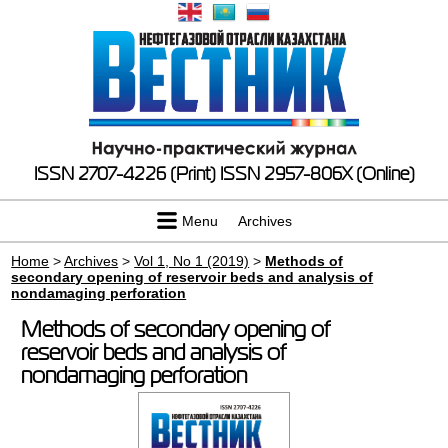
ISSN 2707-4226 (Print)
ISSN 2957-806X (Online)
Menu
Archives
Home
>
Archives
>
Vol 1, No 1 (2019)
>
Methods of
secondary opening of reservoir beds and analysis of
nondamaging perforation
Methods of secondary opening of
reservoir beds and analysis of
nondamaging perforation