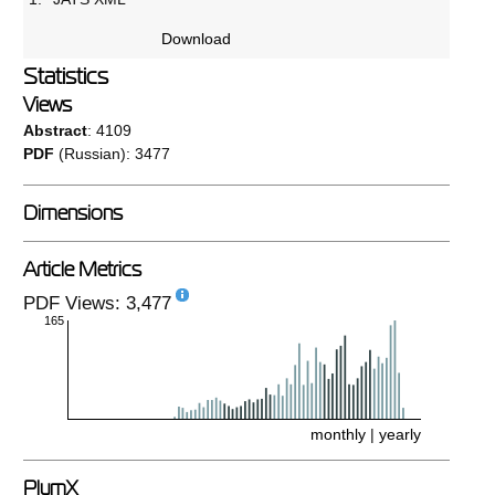
Download
Statistics
Views
Abstract
: 4109
PDF
(Russian): 3477
Dimensions
Article Metrics
PDF Views: 3,477
165
monthly
|
yearly
PlumX