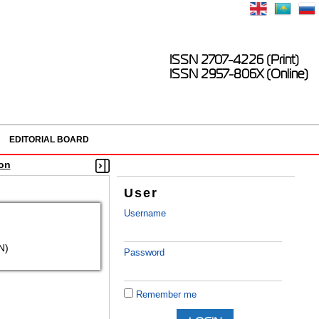
ISSN 2707-4226 (Print)
ISSN 2957-806X (Online)
EDITORIAL BOARD
ion
User
Username
N)
Password
Remember me