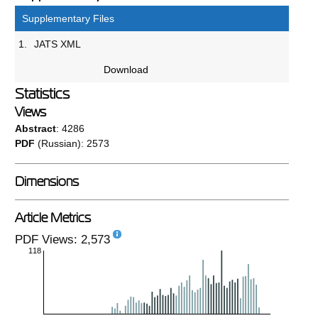
Supplementary Files
1.
JATS XML
Download
Statistics
Views
Abstract
: 4286
PDF
(Russian): 2573
Dimensions
Article Metrics
PDF Views: 2,573
118