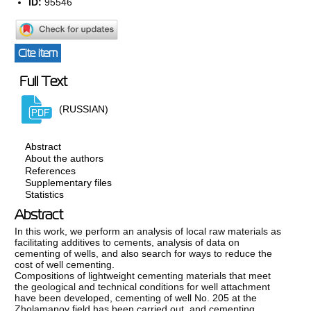
ID:
95546
Cite item
Full Text
(RUSSIAN)
Abstract
About the authors
References
Supplementary files
Statistics
Abstract
In this work, we perform an analysis of local raw materials as
facilitating additives to cements, analysis of data on
cementing of wells, and also search for ways to reduce the
cost of well cementing.
Compositions of lightweight cementing materials that meet
the geological and technical conditions for well attachment
have been developed, cementing of well No. 205 at the
Zholamanov field has been carried out, and cementing