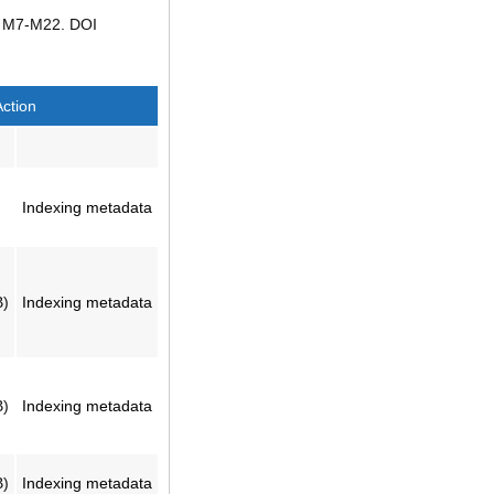
р. M7-M22. DOI
Action
)
Indexing metadata
B)
Indexing metadata
B)
Indexing metadata
B)
Indexing metadata