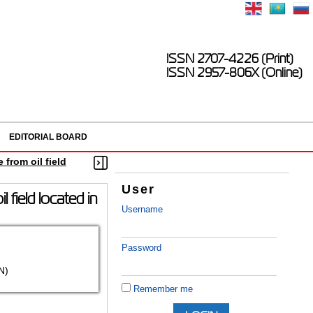
ISSN 2707-4226 (Print)
ISSN 2957-806X (Online)
EDITORIAL BOARD
from oil field
User
field located in
Username
Password
N)
Remember me