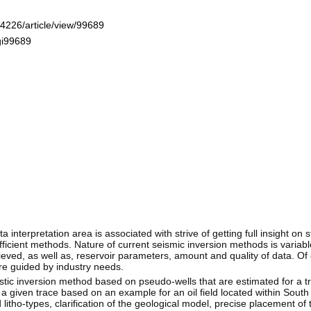
-4226/article/view/99689
gi99689
nterpretation area is associated with strive of getting full insight on s
icient methods. Nature of current seismic inversion methods is variable
eved, as well as, reservoir parameters, amount and quality of data. Of c
are guided by industry needs.
stic inversion method based on pseudo-wells that are estimated for a t
for a given trace based on an example for an oil field located within Sou
litho-types, clarification of the geological model, precise placement of 