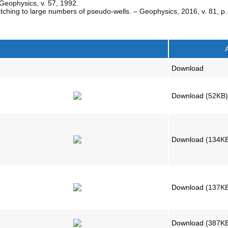
 Geophysics, v. 57, 1992.
atching to large numbers of pseudo-wells. – Geophysics, 2016, v. 81, 
Download
Download
(52KB
Download
(134K
Download
(137K
Download
(387K