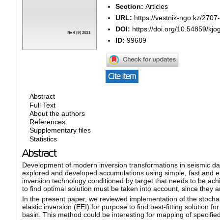
Section:
Articles
URL:
https://vestnik-ngo.kz/2707
DOI:
https://doi.org/10.54859/kjo
ID:
99689
Cite item
Abstract
Full Text
About the authors
References
Supplementary files
Statistics
Abstract
Development of modern inversion transformations in seismic data i
explored and developed accumulations using simple, fast and eff
inversion technology conditioned by target that needs to be achi
to find optimal solution must be taken into account, since they 
In the present paper, we reviewed implementation of the stocha
elastic inversion (EEI) for purpose to find best-fitting solution 
basin. This method could be interesting for mapping of specified 