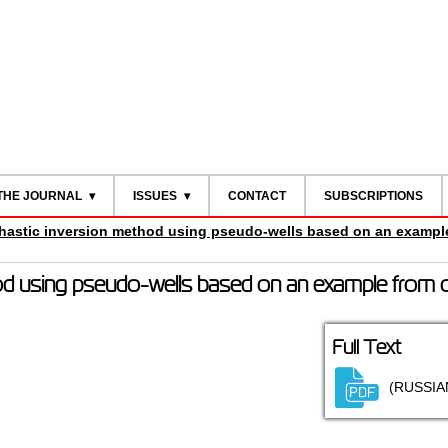
THE JOURNAL
ISSUES
CONTACT
SUBSCRIPTIONS
hastic inversion method using pseudo-wells based on an example 
d using pseudo-wells based on an example from oil 
Full Text
(RUSSIA