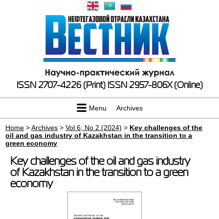
ISSN 2707-4226 (Print)
ISSN 2957-806X (Online)
Menu
Archives
Home
>
Archives
>
Vol 6, No 2 (2024)
>
Key challenges of the
oil and gas industry of Kazakhstan in the transition to a
green economy
Key challenges of the oil and gas industry
of Kazakhstan in the transition to a green
economy