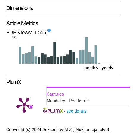
Dimensions
Article Metrics
PDF Views: 1,555
142
monthly
|
yearly
PlumX
Captures
Mendeley - Readers:
2
see details
-
Copyright (c) 2024 Seksenbay M.Z., Mukhamejanuly S.