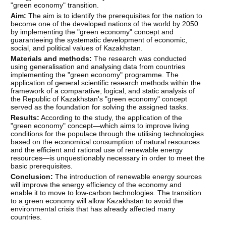
"green economy" transition.
Aim:
The aim is to identify the prerequisites for the nation to
become one of the developed nations of the world by 2050
by implementing the "green economy" concept and
guaranteeing the systematic development of economic,
social, and political values of Kazakhstan.
Materials and methods:
The research was conducted
using generalisation and analysing data from countries
implementing the "green economy" programme. The
application of general scientific research methods within the
framework of a comparative, logical, and static analysis of
the Republic of Kazakhstan's "green economy" concept
served as the foundation for solving the assigned tasks.
Results:
According to the study, the application of the
"green economy" concept—which aims to improve living
conditions for the populace through the utilising technologies
based on the economical consumption of natural resources
and the efficient and rational use of renewable energy
resources—is unquestionably necessary in order to meet the
basic prerequisites.
Conclusion:
The introduction of renewable energy sources
will improve the energy efficiency of the economy and
enable it to move to low-carbon technologies. The transition
to a green economy will allow Kazakhstan to avoid the
environmental crisis that has already affected many
countries.