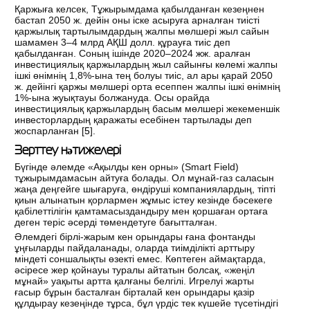
Қаржыға келсек, Тұжырымдама қабылданған кезеңнен
бастап 2050 ж. дейін оны іске асыруға арналған тиісті
қаржылық тартылымдардың жалпы мөлшері жыл сайын
шамамен 3–4 млрд АҚШ долл. құрауға тиіс деп
қабылданған. Соның ішінде 2020–2024 жж. аралған
инвестициялық қаржылардың жыл сайынғы көлемі жалпы
ішкі өнімнің 1,8%-ына тең болуы тиіс, ал ары қарай 2050
ж. дейінгі қаржы мөлшері орта есеппен жалпы ішкі өнімнің
1%-ына жуықтауы болжануда. Осы орайда
инвестициялық қаржылардың басым мөлшері жекеменшік
инвесторлардың қаражаты есебінен тартылады деп
жоспарланған [
5
].
Зерттеу нәтижелері
Бүгінде әлемде «Ақылды кен орны» (Smart Field)
тұжырымдамасын айтуға болады. Ол мұнай-газ саласын
жаңа деңгейге шығаруға, өндіруші компаниялардың, тіпті
қиын алынатын қорлармен жұмыс істеу кезінде бәсекеге
қабілеттілігін қамтамасыздандыру мен қоршаған ортаға
деген теріс әсерді төмендетуге бағытталған.
Әлемдегі бірлі-жарым кен орындары ғана фонтанды
ұңғыларды пайдаланады, оларда тиімділікті арттыру
міндеті соншалықты өзекті емес. Көптеген аймақтарда,
әсіресе жер қойнауы туралы айтатын болсақ, «жеңіл
мұнай» уақыты артта қалғаны белгілі. Игрелуі жарты
ғасыр бұрын басталған бірталай кен орындары қазір
құлдырау кезеңінде тұрса, бұл үрдіс тек күшейе түсетіндігі