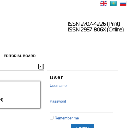
ISSN 2707-4226 (Print)
ISSN 2957-806X (Online)
EDITORIAL BOARD
User
Username
N)
Password
Remember me