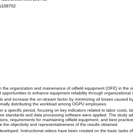
ogi108702
e organization and mainenance of oilfield equipment (OFE) in the oi
l opportunities to enhance equipment reliability through organizationa
sts and increase the on-stream factor by minimizing oil losses caused
optimally distributing the workload among OGPU employees.
r a specific period, focusing on key indicators related to labor costs, la
ime standards and data processing software were applied. The study ad
tions, requirements for maintaining oilfield equipment, and best practi
the objectivity and representativeness of the results obtained.
eveloped. Instructional videos have been created on the basic tasks 