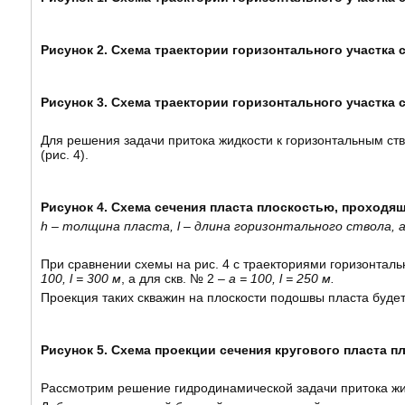
Рисунок 2. Схема траектории горизонтального участка с
Рисунок 3. Схема траектории горизонтального участка с
Для решения задачи притока жидкости к горизонтальным ст
(рис. 4).
Рисунок 4. Схема сечения пласта плоскостью, проходя
h – толщина пласта, l – длина горизонтального ствола, 
При сравнении схемы на рис. 4 с траекториями горизонтальн
100, l = 300 м
, а для скв. № 2 –
а = 100, l = 250 м.
Проекция таких скважин на плоскости подошвы пласта будет
Рисунок 5. Схема проекции сечения кругового пласта 
Рассмотрим решение гидродинамической задачи притока жи