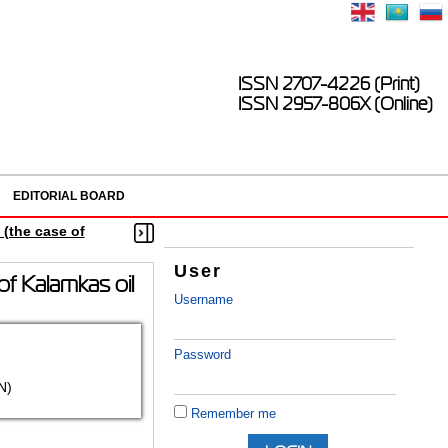
ISSN 2707-4226 (Print)
ISSN 2957-806X (Online)
EDITORIAL BOARD
 (the case of
User
 of Kalamkas oil
Username
Password
N)
Remember me