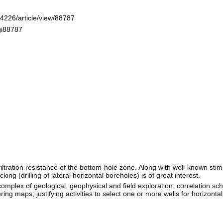
-4226/article/view/88787
gi88787
 filtration resistance of the bottom-hole zone. Along with well-known st
ng (drilling of lateral horizontal boreholes) is of great interest.
mplex of geological, geophysical and field exploration; correlation sc
ring maps; justifying activities to select one or more wells for horizonta