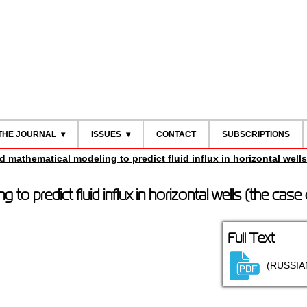
THE JOURNAL
ISSUES
CONTACT
SUBSCRIPTIONS
 mathematical modeling to predict fluid influx in horizontal wells
o predict fluid influx in horizontal wells (the case
Full Text
(RUSSIA