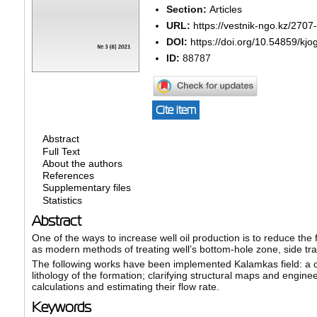
Section:
Articles
URL:
https://vestnik-ngo.kz/2707
DOI:
https://doi.org/10.54859/kjo
ID:
88787
Cite item
Abstract
Full Text
About the authors
References
Supplementary files
Statistics
Abstract
One of the ways to increase well oil production is to reduce the
as modern methods of treating well’s bottom-hole zone, side tracki
The following works have been implemented Kalamkas field: a co
lithology of the formation; clarifying structural maps and enginee
calculations and estimating their flow rate.
Keywords