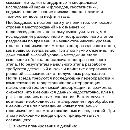
скважин, методики стандартных и специальных
исследований керна и флюидов, геостатистики,
седиментологии, знание физики пласта, техники и
технологии добычи нефти и газа.
Необходимость постоянного уточнения геологического
строения месторождений не означает их
недоразведанность, поскольку нужно учитывать, что
исследования разведочного и постразведочного этапов
разделены по времени, и научно-технический уровень
геолого-геофизических методов постразведочного этапа,
как правило, всегда выше. При этом нужно отметить, что
даже самый высокий уровень методик на этапе
выявления объекта не исключает постразведочного
этапа. По результатам начального этапа разработки
требуются детальный анализ и принятие оперативных
решений в зависимости от полученных результатов.
Почти всегда требуются последующие переобработка и
комплексная интерпретация/переинтерпретация
накопленной геологической информации, и, возможно,
окажется, что имеющихся данных недостаточно, или на
рынке появились новые технологии. В этом случае
возникает необходимость планирования переобработки
имеющихся или проведение новых площадных
геофизических съемок и скважинных исследований. При
этом необходимо всегда строго придерживаться
следующего:
в части планирования и дизайна: