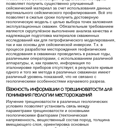
позволяет получить существенно улучшенный
сейсмический материал за счет использования данных
вертикального сейсмического профилирования. Всё это
позволяет в сжатые сроки получить достоверную
геологическую модель с целью выбора точек заложения
эксплуатационных скважин. Обязательным требованием
являются скрупулёзное выполнение анализа качества и
надлежащая подготовка материалов скважинных
исследований как для петрофизического моделирования,
так и как основы для сейсмической инверсии. Т.к. в
процессе разработки месторождения геофизические
исследования в скважинах проводились в разные годы,
различными операторами, с использованием различной
аппаратуры, и, как правило, информация по
эталонировке приборов отсутствует, в результате кривые
одного и того же метода в различных скважинах имеют
различный уровень показаний, что не связано с
геологическими особенностями изучаемого разреза.
Важность информации о трещиноватости для
понимания геологии месторождений
Изучение трещиноватости в различных геологических
условиях позволяет установить связь между
параметрами трещиноватости и основными
геологическими факторами (тектоническая
напряженность, вещественный состав пород, толщина
вмещающего слоя, ориентировка основных