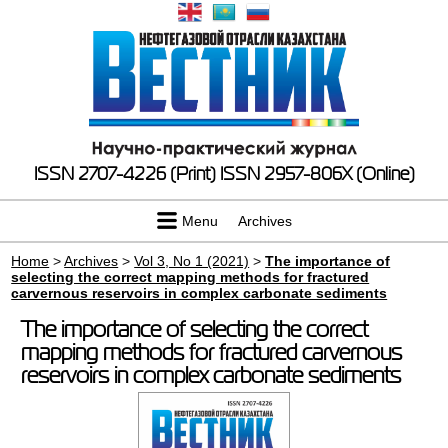
ISSN 2707-4226 (Print)
ISSN 2957-806X (Online)
Menu
Archives
Home
>
Archives
>
Vol 3, No 1 (2021)
>
The importance of
selecting the correct mapping methods for fractured
carvernous reservoirs in complex carbonate sediments
The importance of selecting the correct
mapping methods for fractured carvernous
reservoirs in complex carbonate sediments