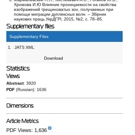
Хромова И.Ю Влияние проницаемости на свойства
изображений трещиноватых зон, получаемых при
помощи миграции дуплексных волн. – Збірник
наукових праць УкрДГРІ, 2015, №2, с. 78–85.
Supplementary files
Supplementary Files
1.
JATS XML
Download
Statistics
Views
Abstract
: 3920
PDF
(Russian): 1636
Dimensions
Article Metrics
PDF Views: 1,636
112