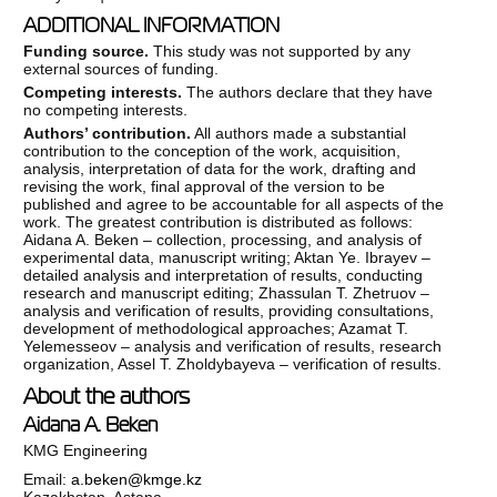
ADDITIONAL INFORMATION
Funding source.
This study was not supported by any
external sources of funding.
Competing interests.
The authors declare that they have
no competing interests.
Authors’ contribution.
All authors made a substantial
contribution to the conception of the work, acquisition,
analysis, interpretation of data for the work, drafting and
revising the work, final approval of the version to be
published and agree to be accountable for all aspects of the
work. The greatest contribution is distributed as follows:
Aidana A. Beken – collection, processing, and analysis of
experimental data, manuscript writing; Aktan Ye. Ibrayev –
detailed analysis and interpretation of results, conducting
research and manuscript editing; Zhassulan T. Zhetruov –
analysis and verification of results, providing consultations,
development of methodological approaches; Azamat T.
Yelemesseov – analysis and verification of results, research
organization, Assel T. Zholdybayeva – verification of results.
About the authors
Aidana A. Beken
KMG Engineering
Email:
a.beken@kmge.kz