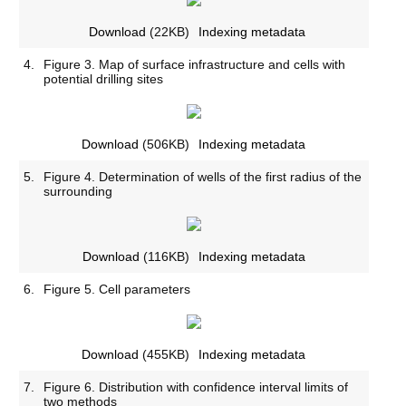
Download
(22KB)
Indexing metadata
4.
Figure 3. Map of surface infrastructure and cells with
potential drilling sites
Download
(506KB)
Indexing metadata
5.
Figure 4. Determination of wells of the first radius of the
surrounding
Download
(116KB)
Indexing metadata
6.
Figure 5. Cell parameters
Download
(455KB)
Indexing metadata
7.
Figure 6. Distribution with confidence interval limits of
two methods