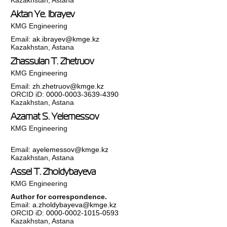
Kazakhstan, Astana
Aktan Ye. Ibrayev
KMG Engineering
Email:
ak.ibrayev@kmge.kz
Kazakhstan, Astana
Zhassulan T. Zhetruov
KMG Engineering
Email:
zh.zhetruov@kmge.kz
ORCID iD:
0000-0003-3639-4390
Kazakhstan, Astana
Azamat S. Yelemessov
KMG Engineering
Email:
ayelemessov@kmge.kz
Kazakhstan, Astana
Assel T. Zholdybayeva
KMG Engineering
Author for correspondence.
Email:
a.zholdybayeva@kmge.kz
ORCID iD:
0000-0002-1015-0593
Kazakhstan, Astana