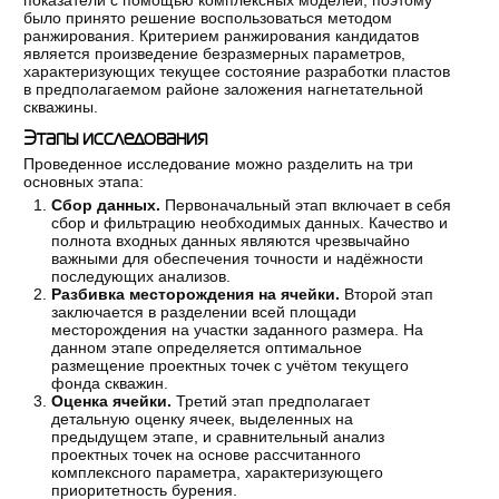
было принято решение воспользоваться методом
ранжирования. Критерием ранжирования кандидатов
является произведение безразмерных параметров,
характеризующих текущее состояние разработки пластов
в предполагаемом районе заложения нагнетательной
скважины.
Этапы исследования
Проведенное исследование можно разделить на три
основных этапа:
Сбор данных.
Первоначальный этап включает в себя
сбор и фильтрацию необходимых данных. Качество и
полнота входных данных являются чрезвычайно
важными для обеспечения точности и надёжности
последующих анализов.
Разбивка месторождения на ячейки.
Второй этап
заключается в разделении всей площади
месторождения на участки заданного размера. На
данном этапе определяется оптимальное
размещение проектных точек с учётом текущего
фонда скважин.
Оценка ячейки.
Третий этап предполагает
детальную оценку ячеек, выделенных на
предыдущем этапе, и сравнительный анализ
проектных точек на основе рассчитанного
комплексного параметра, характеризующего
приоритетность бурения.