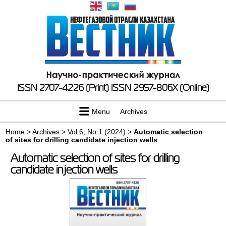
ISSN 2707-4226 (Print)
ISSN 2957-806X (Online)
Menu
Archives
Home
>
Archives
>
Vol 6, No 1 (2024)
>
Automatic selection
of sites for drilling candidate injection wells
Automatic selection of sites for drilling
candidate injection wells