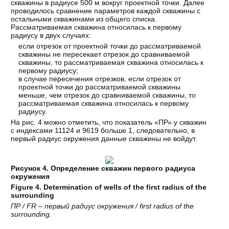
скважины в радиусе 500 м вокруг проектной точки. Далее
проводилось сравнение параметров каждой скважины с
остальными скважинами из общего списка.
Рассматриваемая скважина относилась к первому
радиусу в двух случаях:
если отрезок от проектной точки до рассматриваемой
скважины не пересекает отрезок до сравниваемой
скважины, то рассматриваемая скважина относилась к
первому радиусу;
в случае пересечения отрезков, если отрезок от
проектной точки до рассматриваемой скважины
меньше, чем отрезок до сравниваемой скважины, то
рассматриваемая скважина относилась к первому
радиусу.
На рис. 4 можно отметить, что показатель «ПР» у скважин
с индексами 11124 и 9619 больше 1, следовательно, в
первый радиус окружения данные скважины не войдут.
Рисунок 4. Определение скважин первого радиуса
окружения
Figure 4. Determination of wells of the first radius of the
surrounding
ПР
/ FR –
первый
радиус
окружения
/ first radius of the
surrounding.