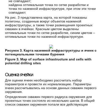
не совпадают;
найдена оптимальная точка по сетке разработки и
точка по наземной инфраструктуре, при этом эти точки
совпадают.
На рис. 3 представлена карта, на которой показаны
полигоны, созданные вокруг объектов наземной
инфраструктуры, а также точки размещения проектных
скважин в ячейках. Красным цветом выделены
оптимальные точки по сетке разработке, синим цветом –
оптимальные точки по наземной инфраструктуре.
Рисунок 3. Карта наземной инфраструктуры и ячеек с
потенциальными точками бурения
Figure 3. Map of surface infrastructure and cells with
potential drilling sites
Оценка ячейки
Для оценки ячеек необходимо рассчитать набор
параметров и провести их нормализацию. Параметры
ячеек рассчитывались на основе данных скважин первого
окружения.
Определение скважин первого радиуса окружения для
проектных точек состояло из нескольких шагов. В общий
список скважин окружения попали все действующие