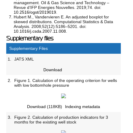
management. Oil & Gas Science and Technology –
Revue d’IFP Energies Nouvelles. 2019;74. doi:
10.2516/ogst/2019019
.
Hubert M., Vandervieren E. An adjusted boxplot for
skewed distributions. Computational Statistics & Data
Analysis. 2008;52(12):5186–5201. doi:
10.1016/j.csda.2007.11.008
.
Supplementary files
Supplementary Files
1.
JATS XML
Download
2.
Figure 1. Calculation of the operating criterion for wells
with low bottomhole pressure
Download
(118KB)
Indexing metadata
3.
Figure 2. Calculation of production indicators for 3
months for the existing well stock