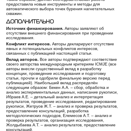
предоставила новые инструменты и методы для
автоматического выбора точек бурения нагнетательных
скважин.
ДОПОЛНИТЕЛЬНО
Источник финансирования.
Авторы заявляют об
отсутствии внешнего финансирования при проведении
исследования.
Конфликт интересов.
Авторы декларируют отсутствие
явных и потенциальных конфликтов интересов,
связанных с публикацией настоящей статьи.
Вклад авторов.
Все авторы подтверждают соответствие
своего авторства международным критериям ICMJE (все
авторы внесли существенный вклад в разработку
концепции, проведение исследования и подготовку
статьи, прочли и одобрили финальную версию перед
публикацией). Наибольший вклад распределён
следующим образом: Бекен А.А. – сбор, обработка и
анализ экспериментальных данных, написание рукописи,
Ибраев А.Е. – детальный анализ и интерпретация
результатов, проведение исследования, редактирование
рукописи, Жетруов Ж.Т. – анализ и проверка результатов,
предоставление консультаций, разработка
методологических подходов, Елемесов А.Т. – анализ и
проверка результатов, организация исследования,
Жолдыбаева А.Т. – анализ результатов, предоставление
консультаций.