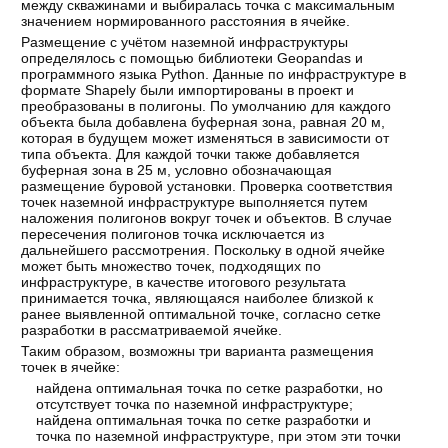
между скважинами и выбиралась точка с максимальным
значением нормированного расстояния в ячейке.
Размещение с учётом наземной инфраструктуры
определялось с помощью библиотеки Geopandas и
программного языка Python. Данные по инфраструктуре в
формате Shapely были импортированы в проект и
преобразованы в полигоны. По умолчанию для каждого
объекта была добавлена буферная зона, равная 20 м,
которая в будущем может изменяться в зависимости от
типа объекта. Для каждой точки также добавляется
буферная зона в 25 м, условно обозначающая
размещение буровой установки. Проверка соответствия
точек наземной инфраструктуре выполняется путем
наложения полигонов вокруг точек и объектов. В случае
пересечения полигонов точка исключается из
дальнейшего рассмотрения. Поскольку в одной ячейке
может быть множество точек, подходящих по
инфраструктуре, в качестве итогового результата
принимается точка, являющаяся наиболее близкой к
ранее выявленной оптимальной точке, согласно сетке
разработки в рассматриваемой ячейке.
Таким образом, возможны три варианта размещения
точек в ячейке:
найдена оптимальная точка по сетке разработки, но
отсутствует точка по наземной инфраструктуре;
найдена оптимальная точка по сетке разработки и
точка по наземной инфраструктуре, при этом эти точки